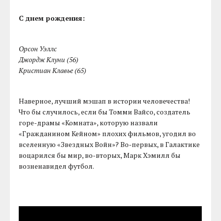
С днем рождения:
Орсон Уэллс
Джордж Клуни (56)
Кристиан Клавье (65)
Наверное, лучший мэшап в истории человечества!
Что бы случилось, если бы Томми Вайсо, создатель
горе-драмы «Комната», которую назвали
«Гражданином Кейном» плохих фильмов, угодил во
вселенную «Звездных Войн»? Во-первых, в Галактике
воцарился бы мир, во-вторых, Марк Хэмилл бы
возненавидел футбол.