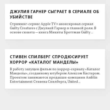
ДЖУЛИЯ ГАРНЕР СЫГРАЕТ В СЕРИАЛЕ ОБ
УБИЙСТВЕ
Стриминг-сервис Apple TV+ анонсировал сериал
Guilty Creatures с Джулией Гарнер в главной роли. В
основе сюжета — книга Микиты Броттман Guilty ...
СТИВЕН СПИЛБЕРГ СПРОДЮСИРУЕТ
ХОРРОР «КАТАЛОГ МАНДЕЛЫ»
В работу запущен фильм по хоррор-сериалу «Каталог
Манделы», созданному ютубером Алексом Кистером.
Проектом занимаются продакшн-компании Amblin
Entertainment Стивена Спилберга, United ...