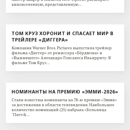
киновселенную, представленную ...
ТОМ КРУЗ ХОРОНИТ И СПАСАЕТ МИР В
ТРЕЙЛЕРЕ «ДИГГЕРА»
Компания Warner Bros. Pictures выпустила трейлер
фильма «Диггер» от режиссера «Бёрдмэна» и
«Выжившего» Алехандро Гонсалеса Иньярриту: В
фильме Том Круз ...
НОМИНАНТЫ НА ПРЕМИЮ «ЭММИ-2026»
Стали известны номинанты на 78-ю премию «Эмми»
за достижения в области телевидения. Наибольшее
количество номинаций (25) набрала «Больница
"Питт& ...