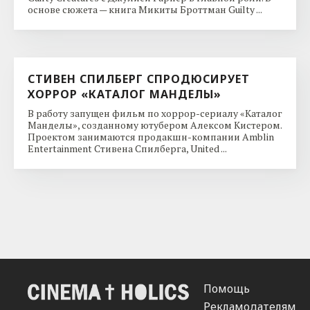
основе сюжета — книга Микиты Броттман Guilty ...
СТИВЕН СПИЛБЕРГ СПРОДЮСИРУЕТ
ХОРРОР «КАТАЛОГ МАНДЕЛЫ»
В работу запущен фильм по хоррор-сериалу «Каталог
Манделы», созданному ютубером Алексом Кистером.
Проектом занимаются продакшн-компании Amblin
Entertainment Стивена Спилберга, United ...
Помощь
Рекламодателям