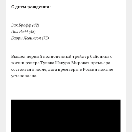
С днем рождения:
Зак Брафф (42)
Пол Радд (48)
Барри Левинсон (75)
Вышел первый полноценный трейлер байопика о
жизни рэпера Тупака Шакура. Мировая премьера
состоится в июле, дата премьеры в России пока не
установлена.