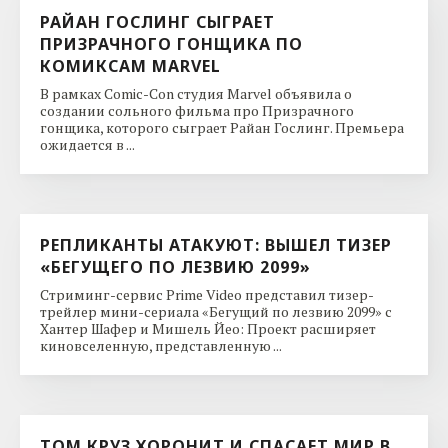
РАЙАН ГОСЛИНГ СЫГРАЕТ
ПРИЗРАЧНОГО ГОНЩИКА ПО
КОМИКСАМ MARVEL
В рамках Comic-Con студия Marvel объявила о
создании сольного фильма про Призрачного
гонщика, которого сыграет Райан Гослинг. Премьера
ожидается в ...
РЕПЛИКАНТЫ АТАКУЮТ: ВЫШЕЛ ТИЗЕР
«БЕГУЩЕГО ПО ЛЕЗВИЮ 2099»
Стриминг-сервис Prime Video представил тизер-
трейлер мини-сериала «Бегущий по лезвию 2099» с
Хантер Шафер и Мишель Йео: Проект расширяет
киновселенную, представленную ...
ТОМ КРУЗ ХОРОНИТ И СПАСАЕТ МИР В