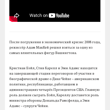
После погружения в экономический кризис 2008 года,
режиссёр Адам МакКей решил взяться за одну из
самых влиятельных фигур Вашингтона.
Кристиан Бэйл, Стив Карелл и Эми Адамс находятся
на завершающей стадии переговоров об участии в
биографической драме о Дике Чейне – американском
политике, республиканце, работавшем в
администрациях четырёх Президентов США. Главную
роль должен сыграть Бэйл, Кареллу достанется роль
министра обороны Дональда Рамсфелда, а Эми
Адамс – супруги Чейни.