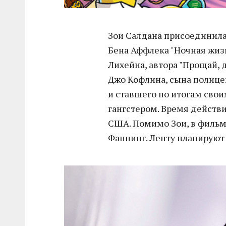
Зои Салдана присоединилас
Бена Аффлека "Ночная жиз
Лихейна, автора "Прощай, 
Джо Кофлина, сына полице
и ставшего по итогам сво
гангстером. Время действия
США. Помимо Зои, в фильм
Фаннинг. Ленту планируют 