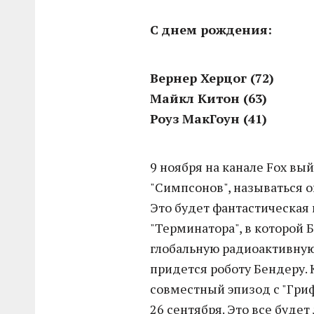
С днем рождения:
Вернер Херцог (72)
Майкл Китон (63)
Роуз МакГоун (41)
9 ноября на канале Fox вы
"Симпсонов", называться о
Это будет фантастическая 
"Терминатора", в которой 
глобальную радиоактивную
придется роботу Бендеру. 
совместный эпизод с "Гриф
26 сентября. Это все будет