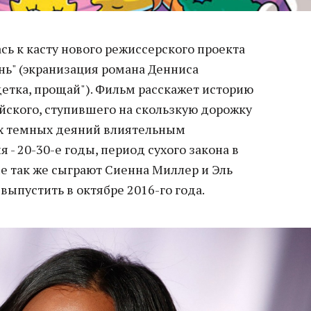
ь к касту нового режиссерского проекта
нь" (экранизация романа Денниса
детка, прощай"). Фильм расскажет историю
йского, ступившего на скользкую дорожку
их темных деяний влиятельным
 - 20-30-е годы, период сухого закона в
е так же сыграют Сиенна Миллер и Эль
выпустить в октябре 2016-го года.