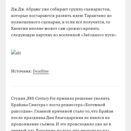
Дж.Дж. Абрамс уже собирает группу сценаристов,
которые постараются развить идею Тарантино до
полноценного сценария, и если всё получится, то
Квентин вполне может сам срежиссировать
следующую картину из вселенной «Звёздного пути».
Источник:
Deadline
Студия
20th Century Fox
приняла решение уволить
Брайана Сингера с поста режиссера «Богемной
рапсодии». Главной причиной стало то, что Брайан
после праздника Дня благодарения не явился на
продолжение съёмок. И это происходило уже не в
первый раз. Доходило до того, что несколько раз