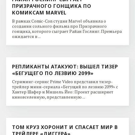
ПРИЗРАЧНОГО ГОНЩИКА ПО
КОМИКСАМ MARVEL
В рамках Comic-Con студия Marvel объявила о
создании сольного фильма про Призрачного
гонщика, которого сыграет Райан Гослинг. Премьера
ожидается в ...
РЕПЛИКАНТЫ АТАКУЮТ: ВЫШЕЛ ТИЗЕР
«БЕГУЩЕГО ПО ЛЕЗВИЮ 2099»
Стриминг-сервис Prime Video представил тизер-
трейлер мини-сериала «Бегущий по лезвию 2099» с
Хантер Шафер и Мишель Йео: Проект расширяет
киновселенную, представленную ...
ТОМ КРУЗ ХОРОНИТ И СПАСАЕТ МИР В
ТРЕЙЛЕРЕ «ДИГГЕРА»