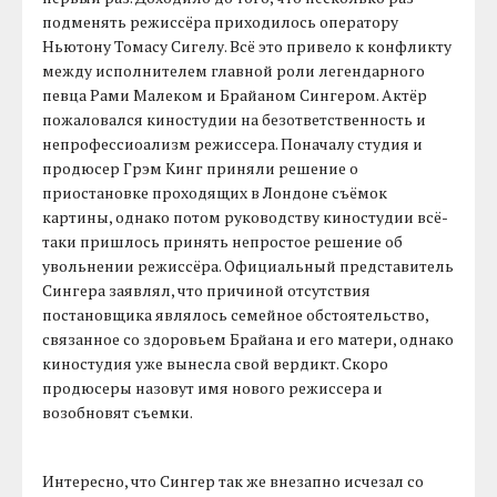
подменять режиссёра приходилось оператору
Ньютону Томасу Сигелу. Всё это привело к конфликту
между исполнителем главной роли легендарного
певца Рами Малеком и Брайаном Сингером. Актёр
пожаловался киностудии на безответственность и
непрофессиоализм режиссера. Поначалу студия и
продюсер Грэм Кинг приняли решение о
приостановке проходящих в Лондоне съёмок
картины, однако потом руководству киностудии всё-
таки пришлось принять непростое решение об
увольнении режиссёра. Официальный представитель
Сингера заявлял, что причиной отсутствия
постановщика являлось семейное обстоятельство,
связанное со здоровьем Брайана и его матери, однако
киностудия уже вынесла свой вердикт. Скоро
продюсеры назовут имя нового режиссера и
возобновят съемки.
Интересно, что Сингер так же внезапно исчезал со