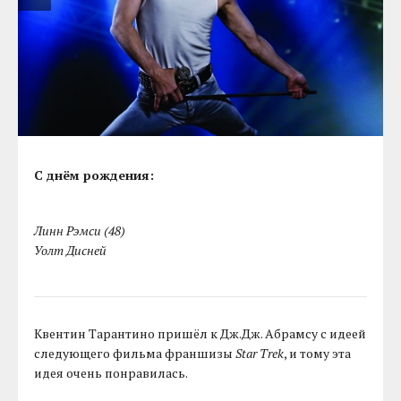
С днём рождения:
Линн Рэмси (48)
Уолт Дисней
Квентин Тарантино пришёл к Дж.Дж. Абрамсу с идеей
следующего фильма франшизы
Star Trek
, и тому эта
идея очень понравилась.