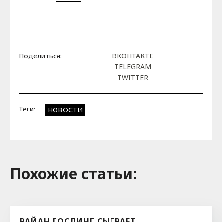
Поделиться:
ВКОНТАКТЕ
TELEGRAM
TWITTER
Теги:
НОВОСТИ
Похожие cтатьи:
РАЙАН ГОСЛИНГ СЫГРАЕТ