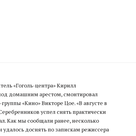
ель «Гоголь-центра» Кирилл
 под домашним арестом, смонтировал
-группы «Кино» Викторе Цое. «В августе в
Серебренников успел снять практически
л. Как мы сообщали ранее, несколько
н удалось доснять по запискам режиссера