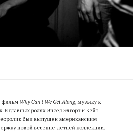
й фильм
Why Can't We Get Along
, музыку к
. В главных ролях Энсел Элгорт и Кейт
деоролик был выпущен американским
ержку новой весенне-летней коллекции.