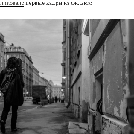
бликовало
первые кадры из фильма: