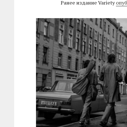
Ранее издание Variety
опу