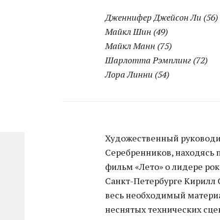
Дженнифер Джейсон Ли (56)
Майкл Шин (49)
Майкл Манн (75)
Шарлотта Рэмплинг (72)
Лора Линни (54)
Художественный руководит
Серебренников, находясь
фильм «Лето» о лидере рок
Санкт-Петербурге Кирилл 
весь необходимый материа
неснятых технических сце