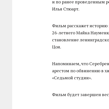
и по ранее проведенным 
Илья Стюарт.
Фильм расскажет историю 
26-летнего Майка Науменко
становление ленинградског
Цоя.
Напоминаем, что Серебрен
арестом по обвинению в х
«Седьмой студии».
Фильм будет завершен вес