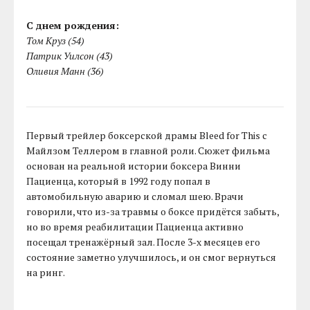
С днем рождения:
Том Круз (54)
Патрик Уилсон (43)
Оливия Манн (36)
Первый трейлер боксерской драмы Bleed for This с
Майлзом Теллером в главной роли. Сюжет фильма
основан на реальной истории боксера Винни
Пациенца, который в 1992 году попал в
автомобильную аварию и сломал шею. Врачи
говорили, что из-за травмы о боксе придётся забыть,
но во время реабилитации Пациенца активно
посещал тренажёрный зал. После 3-х месяцев его
состояние заметно улучшилось, и он смог вернуться
на ринг.