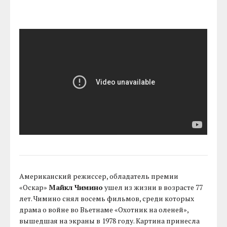
Американский режиссер, обладатель премии
«Оскар»
Майкл Чимино
ушел из жизни в возрасте 77
лет. Чимино снял восемь фильмов, среди которых
драма о войне во Вьетнаме «Охотник на оленей»,
вышедшая на экраны в 1978 году. Картина принесла