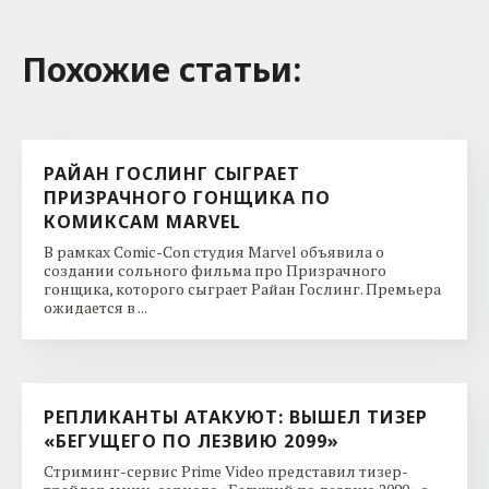
Похожие cтатьи:
РАЙАН ГОСЛИНГ СЫГРАЕТ
ПРИЗРАЧНОГО ГОНЩИКА ПО
КОМИКСАМ MARVEL
В рамках Comic-Con студия Marvel объявила о
создании сольного фильма про Призрачного
гонщика, которого сыграет Райан Гослинг. Премьера
ожидается в ...
РЕПЛИКАНТЫ АТАКУЮТ: ВЫШЕЛ ТИЗЕР
«БЕГУЩЕГО ПО ЛЕЗВИЮ 2099»
Стриминг-сервис Prime Video представил тизер-