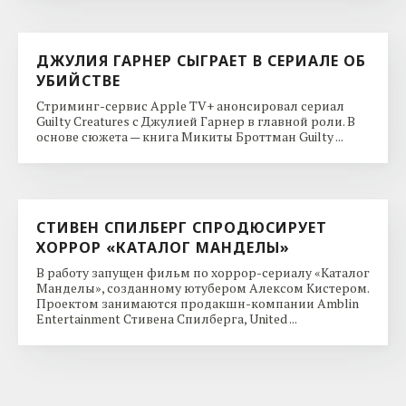
ДЖУЛИЯ ГАРНЕР СЫГРАЕТ В СЕРИАЛЕ ОБ
УБИЙСТВЕ
Стриминг-сервис Apple TV+ анонсировал сериал
Guilty Creatures с Джулией Гарнер в главной роли. В
основе сюжета — книга Микиты Броттман Guilty ...
СТИВЕН СПИЛБЕРГ СПРОДЮСИРУЕТ
ХОРРОР «КАТАЛОГ МАНДЕЛЫ»
В работу запущен фильм по хоррор-сериалу «Каталог
Манделы», созданному ютубером Алексом Кистером.
Проектом занимаются продакшн-компании Amblin
Entertainment Стивена Спилберга, United ...