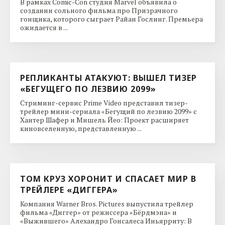
В рамках Comic-Con студия Marvel объявила о
создании сольного фильма про Призрачного
гонщика, которого сыграет Райан Гослинг. Премьера
ожидается в ...
РЕПЛИКАНТЫ АТАКУЮТ: ВЫШЕЛ ТИЗЕР
«БЕГУЩЕГО ПО ЛЕЗВИЮ 2099»
Стриминг-сервис Prime Video представил тизер-
трейлер мини-сериала «Бегущий по лезвию 2099» с
Хантер Шафер и Мишель Йео: Проект расширяет
киновселенную, представленную ...
ТОМ КРУЗ ХОРОНИТ И СПАСАЕТ МИР В
ТРЕЙЛЕРЕ «ДИГГЕРА»
Компания Warner Bros. Pictures выпустила трейлер
фильма «Диггер» от режиссера «Бёрдмэна» и
«Выжившего» Алехандро Гонсалеса Иньярриту: В