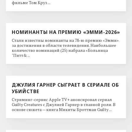
фильме Том Круз ...
НОМИНАНТЫ НА ПРЕМИЮ «ЭММИ-2026»
Стали известны номинанты на 78-ю премию «Эмми»
за достижения в области телевидения. Наибольшее
количество номинаций (25) набрала «Больница
"Питт& ...
ДЖУЛИЯ ГАРНЕР СЫГРАЕТ В СЕРИАЛЕ ОБ
УБИЙСТВЕ
Стриминг-сервис Apple TV+ анонсировал сериал
Guilty Creatures с Джулией Гарнер в главной роли. В
основе сюжета — книга Микиты Броттман Guilty ...