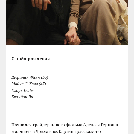
С днём рождения:
Шерилин Финн (53)
Майкл С. Холл (47)
Кларк Гейбл
Брэндон Ли
Появился трейлер нового фильма Алексея Германа-
младшего «Довлатов». Картина расскажет о