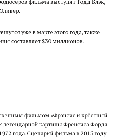
продюсеров фильма выступят Тодд Блэк,
Оливер.
чнутся уже в марте этого года, также
ины составляет $30 миллионов.
ственным фильмом «Фрэнсис и крёстный
ах легендарной картины Френсиса Форда
972 года. Сценарий фильма в 2015 году