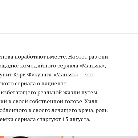
нова поработают вместе. На этот раз они
ощадке комедийного сериала «Маньяк»,
пит Кэри Фукунага. «Маньяк» — это
кого сериала о пациенте
 избегающего реальной жизни путем
й в своей собственной голове. Хилл
юбленного в своего лечащего врача, роль
емки сериала стартуют 15 августа.