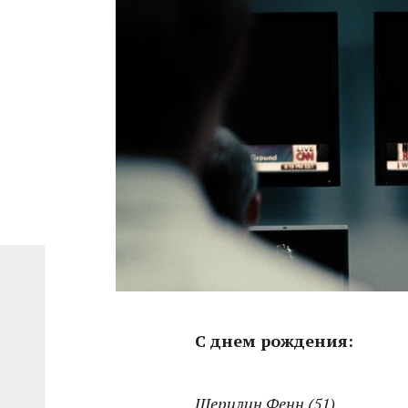
С днем рождения:
Шерилин Фенн (51)