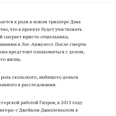
ается к роли в новом триллере Дэна
стно, что в проекте будет участвовать
й сыграет юриста-отшельника,
аниями в Лос-Анжелесе. После смерти
она предстоит ознакомиться с делом,
го жизнь.
 роль скользкого, любящего деньги
ванного в расследовании.
серской работой Гилроя, в 2013 году
ингера» с Джейком Джилленхолом в