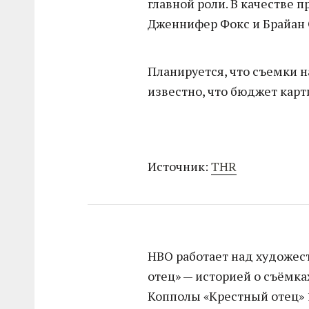
главной роли. В качестве 
Дженнифер Фокс и Брайан 
Планируется, что съемки на
известно, что бюджет карт
Источник:
THR
HBO работает над художе
отец» — историей о съёмк
Копполы «Крестный отец» 1