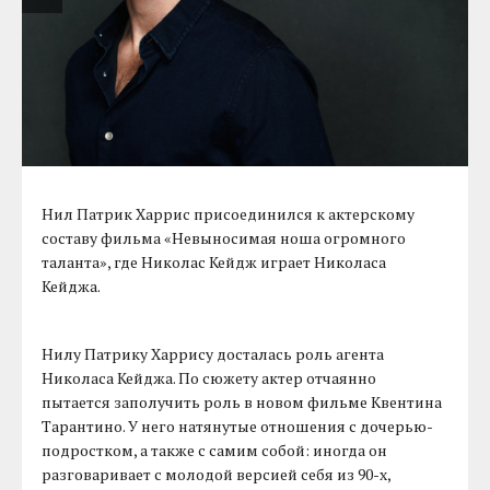
Нил Патрик Харрис присоединился к актерскому
составу фильма «Невыносимая ноша огромного
таланта», где Николас Кейдж играет Николаса
Кейджа.
Нилу Патрику Харрису досталась роль агента
Николаса Кейджа. По сюжету актер отчаянно
пытается заполучить роль в новом фильме Квентина
Тарантино. У него натянутые отношения с дочерью-
подростком, а также с самим собой: иногда он
разговаривает с молодой версией себя из 90-х,