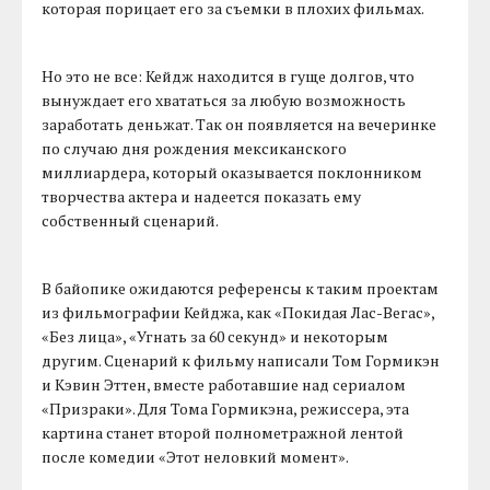
которая порицает его за съемки в плохих фильмах.
Но это не все: Кейдж находится в гуще долгов, что
вынуждает его хвататься за любую возможность
заработать деньжат. Так он появляется на вечеринке
по случаю дня рождения мексиканского
миллиардера, который оказывается поклонником
творчества актера и надеется показать ему
собственный сценарий.
В байопике ожидаются референсы к таким проектам
из фильмографии Кейджа, как «Покидая Лас-Вегас»,
«Без лица», «Угнать за 60 секунд» и некоторым
другим. Сценарий к фильму написали Том Гормикэн
и Кэвин Эттен, вместе работавшие над сериалом
«Призраки». Для Тома Гормикэна, режиссера, эта
картина станет второй полнометражной лентой
после комедии «Этот неловкий момент».