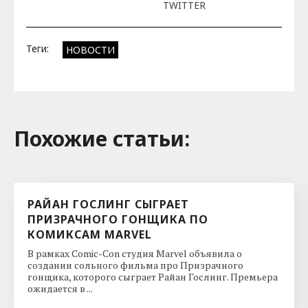
TWITTER
Теги:
НОВОСТИ
Похожие cтатьи:
РАЙАН ГОСЛИНГ СЫГРАЕТ
ПРИЗРАЧНОГО ГОНЩИКА ПО
КОМИКСАМ MARVEL
В рамках Comic-Con студия Marvel объявила о
создании сольного фильма про Призрачного
гонщика, которого сыграет Райан Гослинг. Премьера
ожидается в ...