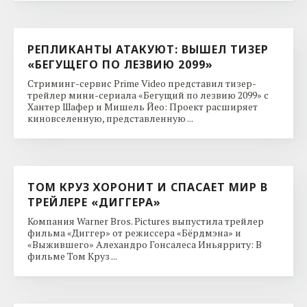
РЕПЛИКАНТЫ АТАКУЮТ: ВЫШЕЛ ТИЗЕР
«БЕГУЩЕГО ПО ЛЕЗВИЮ 2099»
Стриминг-сервис Prime Video представил тизер-
трейлер мини-сериала «Бегущий по лезвию 2099» с
Хантер Шафер и Мишель Йео: Проект расширяет
киновселенную, представленную ...
ТОМ КРУЗ ХОРОНИТ И СПАСАЕТ МИР В
ТРЕЙЛЕРЕ «ДИГГЕРА»
Компания Warner Bros. Pictures выпустила трейлер
фильма «Диггер» от режиссера «Бёрдмэна» и
«Выжившего» Алехандро Гонсалеса Иньярриту: В
фильме Том Круз ...