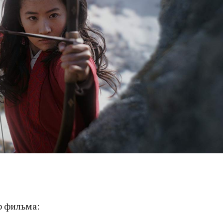
 фильма: