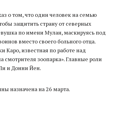
аз о том, что один человек на семью
тобы защитить страну от северных
девушка по имени Мулан, маскируясь под
воинов вместо своего больного отца.
и Каро, известная по работе над
а смотрителя зоопарка». Главные роли
Ли и Донни Йен.
ны назначена на 26 марта.