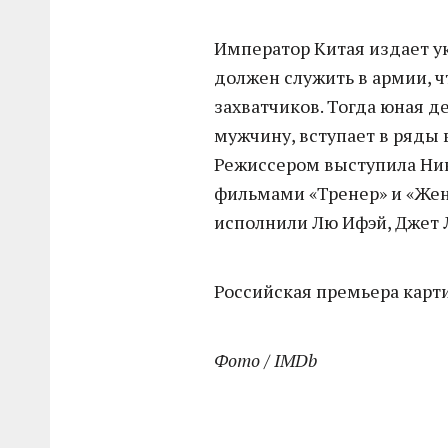
Император Китая издает ук
должен служить в армии, ч
захватчиков. Тогда юная 
мужчину, вступает в ряды 
Режиссером выступила Ник
фильмами «Тренер» и «Жен
исполнили Лю Ифэй, Джет 
Российская премьера карти
Фото / IMDb