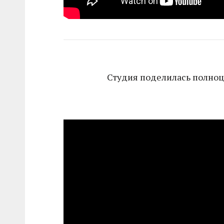
Студия поделилась полно