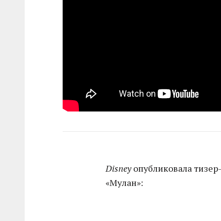
Disney
опубликовала тизер
«Мулан»: