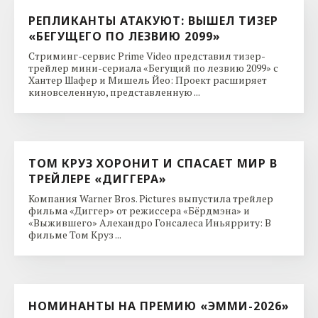
РЕПЛИКАНТЫ АТАКУЮТ: ВЫШЕЛ ТИЗЕР
«БЕГУЩЕГО ПО ЛЕЗВИЮ 2099»
Стриминг-сервис Prime Video представил тизер-
трейлер мини-сериала «Бегущий по лезвию 2099» с
Хантер Шафер и Мишель Йео: Проект расширяет
киновселенную, представленную ...
ТОМ КРУЗ ХОРОНИТ И СПАСАЕТ МИР В
ТРЕЙЛЕРЕ «ДИГГЕРА»
Компания Warner Bros. Pictures выпустила трейлер
фильма «Диггер» от режиссера «Бёрдмэна» и
«Выжившего» Алехандро Гонсалеса Иньярриту: В
фильме Том Круз ...
НОМИНАНТЫ НА ПРЕМИЮ «ЭММИ-2026»