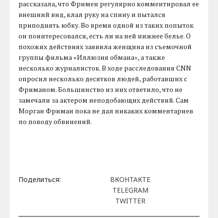
рассказала, что Фримен регулярно комментировал ее
внешний вид, клал руку на спину и пытался
приподнять юбку. Во время одной из таких попыток
он поинтересовался, есть ли на ней нижнее белье. О
похожих действиях заявила женщина из съемочной
группы фильма «Иллюзия обмана», а также
несколько журналисток. В ходе расследования CNN
опросил несколько десятков людей, работавших с
Фриманом. Большинство из них ответило, что не
замечали за актером неподобающих действий. Сам
Морган Фриман пока не дал никаких комментариев
по поводу обвинений.
Поделиться:
ВКОНТАКТЕ
TELEGRAM
TWITTER