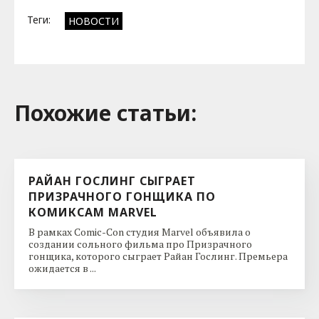
Теги:
НОВОСТИ
Похожие cтатьи:
РАЙАН ГОСЛИНГ СЫГРАЕТ
ПРИЗРАЧНОГО ГОНЩИКА ПО
КОМИКСАМ MARVEL
В рамках Comic-Con студия Marvel объявила о
создании сольного фильма про Призрачного
гонщика, которого сыграет Райан Гослинг. Премьера
ожидается в ...