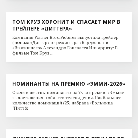
ТОМ КРУЗ ХОРОНИТ И СПАСАЕТ МИР В
ТРЕЙЛЕРЕ «ДИГГЕРА»
Компания Warner Bros. Pictures выпустила трейлер
фильма «Диггер» от режиссера «Бёрдмэна» и
«Выжившего» Алехандро Гонсалеса Иньярриту: В
фильме Том Круз ...
НОМИНАНТЫ НА ПРЕМИЮ «ЭММИ-2026»
Стали известны номинанты на 78-ю премию «Эмми»
за достижения в области телевидения. Наибольшее
количество номинаций (25) набрала «Больница
"Питт& ...