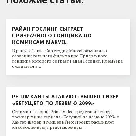
РАЙАН ГОСЛИНГ СЫГРАЕТ
ПРИЗРАЧНОГО ГОНЩИКА ПО
КОМИКСАМ MARVEL
В рамках Comic-Con студия Marvel объявила о
создании сольного фильма про Призрачного
гонщика, которого сыграет Райан Гослинг. Премьера
ожидается в ...
РЕПЛИКАНТЫ АТАКУЮТ: ВЫШЕЛ ТИЗЕР
«БЕГУЩЕГО ПО ЛЕЗВИЮ 2099»
Стриминг-сервис Prime Video представил тизер-
трейлер мини-сериала «Бегущий по лезвию 2099» с
Хантер Шафер и Мишель Йео: Проект расширяет
киновселенную, представленную ...