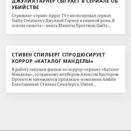
ДЖУЛИЯ ГАРНЕР СЫГРАЕТ В СЕРИАЛЕ ОБ
УБИЙСТВЕ
Стриминг-сервис Apple TV+ анонсировал сериал
Guilty Creatures с Джулией Гарнер в главной роли. В
основе сюжета — книга Микиты Броттман Guilty ...
СТИВЕН СПИЛБЕРГ СПРОДЮСИРУЕТ
ХОРРОР «КАТАЛОГ МАНДЕЛЫ»
В работу запущен фильм по хоррор-сериалу «Каталог
Манделы», созданному ютубером Алексом Кистером.
Проектом занимаются продакшн-компании Amblin
Entertainment Стивена Спилберга, United ...