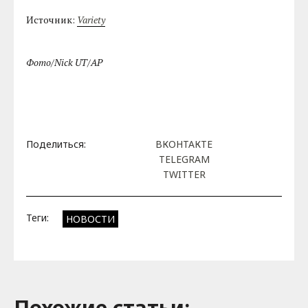
Источник:
Variety
Фото/Nick UT/AP
Поделиться:
ВКОНТАКТЕ
TELEGRAM
TWITTER
Теги:
НОВОСТИ
Похожие cтатьи: