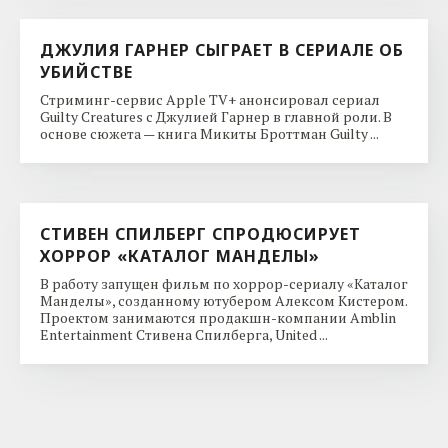
ДЖУЛИЯ ГАРНЕР СЫГРАЕТ В СЕРИАЛЕ ОБ
УБИЙСТВЕ
Стриминг-сервис Apple TV+ анонсировал сериал
Guilty Creatures с Джулией Гарнер в главной роли. В
основе сюжета — книга Микиты Броттман Guilty ...
СТИВЕН СПИЛБЕРГ СПРОДЮСИРУЕТ
ХОРРОР «КАТАЛОГ МАНДЕЛЫ»
В работу запущен фильм по хоррор-сериалу «Каталог
Манделы», созданному ютубером Алексом Кистером.
Проектом занимаются продакшн-компании Amblin
Entertainment Стивена Спилберга, United ...