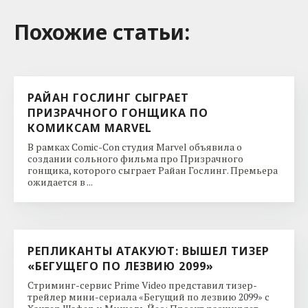
Похожие cтатьи:
РАЙАН ГОСЛИНГ СЫГРАЕТ
ПРИЗРАЧНОГО ГОНЩИКА ПО
КОМИКСАМ MARVEL
В рамках Comic-Con студия Marvel объявила о
создании сольного фильма про Призрачного
гонщика, которого сыграет Райан Гослинг. Премьера
ожидается в ...
РЕПЛИКАНТЫ АТАКУЮТ: ВЫШЕЛ ТИЗЕР
«БЕГУЩЕГО ПО ЛЕЗВИЮ 2099»
Стриминг-сервис Prime Video представил тизер-
трейлер мини-сериала «Бегущий по лезвию 2099» с