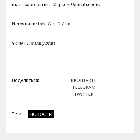
им в соавторстве с Марком Олшейкером.
Источники:
IndieWire
,
TVLine
Фото / The Daily Beast
Поделиться:
ВКОНТАКТЕ
TELEGRAM
TWITTER
Теги:
НОВОСТИ