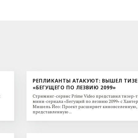
РЕПЛИКАНТЫ АТАКУЮТ: ВЫШЕЛ ТИЗЕ
«БЕГУЩЕГО ПО ЛЕЗВИЮ 2099»
и
Стриминг-сервис Prime Video представил тизер-
мини-сериала «Бегущий по лезвию 2099» с Ханте
Мишель Йео: Проект расширяет киновселенную,
представленную ...