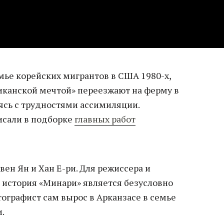
мье корейских мигрантов в США 1980-х,
риканской мечтой» переезжают на ферму в
ясь с трудностями ассимиляции.
исали в подборке
главных работ
вен Ян и Хан Е-ри. Для режиссера и
а история «Минари» является безусловно
ографист сам вырос в Арканзасе в семье
.