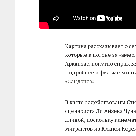
Картина рассказывает о се
которые в погоне за «аме
Арканзас, попутно справля
Подробнее о фильме мы п
«Сандэнса»
.
В касте задействованы Сти
сценариста Ли Айзека Чун
личной, поскольку кинемат
мигрантов из Южной Кореи