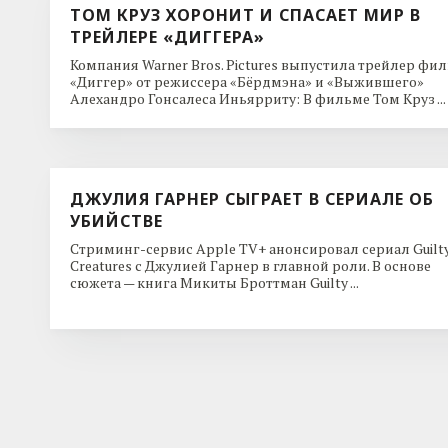
ТОМ КРУЗ ХОРОНИТ И СПАСАЕТ МИР В
ТРЕЙЛЕРЕ «ДИГГЕРА»
Компания Warner Bros. Pictures выпустила трейлер фи
«Диггер» от режиссера «Бёрдмэна» и «Выжившего»
Алехандро Гонсалеса Иньярриту: В фильме Том Круз ...
ДЖУЛИЯ ГАРНЕР СЫГРАЕТ В СЕРИАЛЕ ОБ
УБИЙСТВЕ
Стриминг-сервис Apple TV+ анонсировал сериал Guilt
Creatures с Джулией Гарнер в главной роли. В основе
сюжета — книга Микиты Броттман Guilty ...