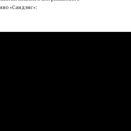
ино «Сандэнс»: