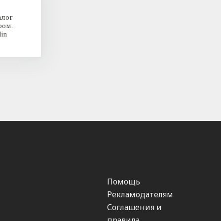
алог
ром.
in
Помощь
Рекламодателям
Соглашения и
правила