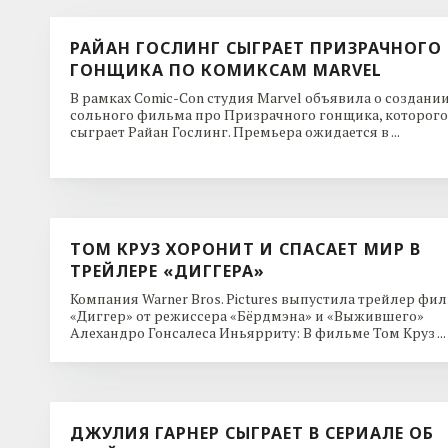
РАЙАН ГОСЛИНГ СЫГРАЕТ ПРИЗРАЧНОГО
ГОНЩИКА ПО КОМИКСАМ MARVEL
В рамках Comic-Con студия Marvel объявила о создани
сольного фильма про Призрачного гонщика, которого
сыграет Райан Гослинг. Премьера ожидается в ...
ТОМ КРУЗ ХОРОНИТ И СПАСАЕТ МИР В
ТРЕЙЛЕРЕ «ДИГГЕРА»
Компания Warner Bros. Pictures выпустила трейлер фи
«Диггер» от режиссера «Бёрдмэна» и «Выжившего»
Алехандро Гонсалеса Иньярриту: В фильме Том Круз ...
ДЖУЛИЯ ГАРНЕР СЫГРАЕТ В СЕРИАЛЕ ОБ