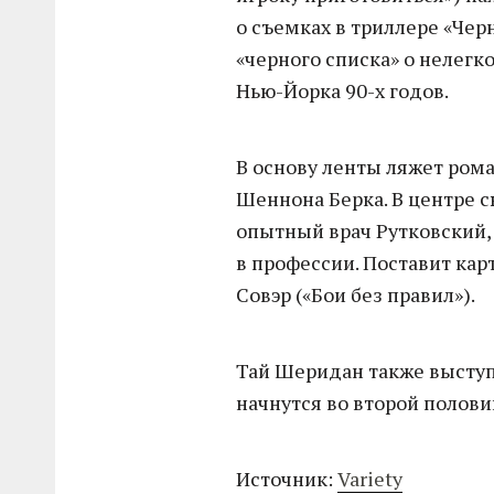
о съемках в триллере «Чер
«черного списка» о нелегк
Нью-Йорка 90-х годов.
В основу ленты ляжет ром
Шеннона Берка. В центре 
опытный врач Рутковский
в профессии. Поставит ка
Совэр («Бои без правил»).
Тай Шеридан также выступ
начнутся во второй полови
Источник:
Variety