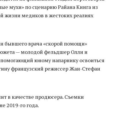
ные мухи» по сценарию Райана Кинга из
ой жизни медиков в жестоких реалиях
ан бывшего врача «скорой помощи»
сюжета — молодой фельдшер Олли и
, помогающий юному напарнику освоиться
ртину французский режиссер Жан-Стефан
ит в качестве продюсера. Съемки
не 2019-го года.