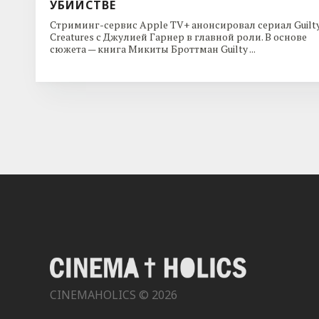
УБИЙСТВЕ
Стриминг-сервис Apple TV+ анонсировал сериал Guilt
Creatures с Джулией Гарнер в главной роли. В основе
сюжета — книга Микиты Броттман Guilty ...
CINEMAHOLICS © 2026