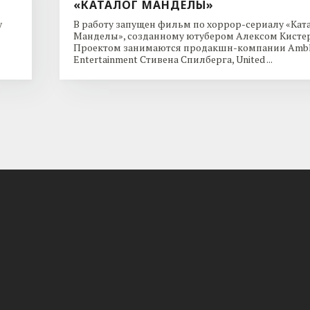
«КАТАЛОГ МАНДЕЛЫ»
y
В работу запущен фильм по хоррор-сериалу «Кат
Манделы», созданному ютубером Алексом Кисте
Проектом занимаются продакшн-компании Ambl
Entertainment Стивена Спилберга, United ...