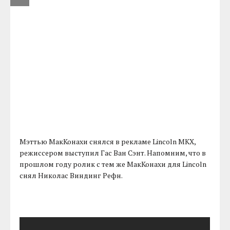
Мэттью МакКонахи снялся в рекламе Lincoln MKX,
режиссером выступил Гас Ван Сэнт. Напомним, что в
прошлом году ролик с тем же МакКонахи для Lincoln
снял Николас Виндинг Рефн.