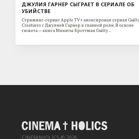
ДЖУЛИЯ ГАРНЕР СЫГРАЕТ В СЕРИАЛЕ ОБ
УБИЙСТВЕ
Стриминг-сервис Apple TV+ анонсировал сериал Guilt
Creatures с Джулией Гарнер в главной роли. В основе
сюжета — книга Микиты Броттман Guilty ...
CINEMAHOLICS © 2026