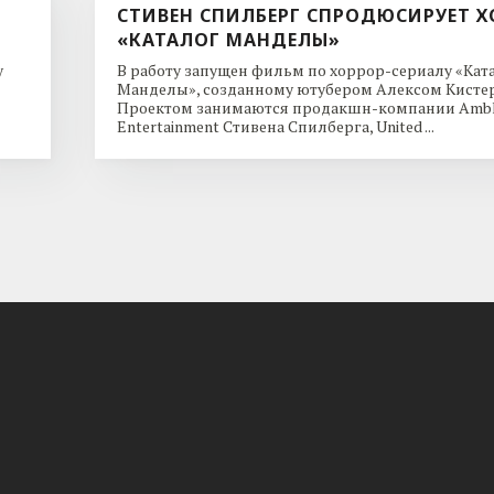
СТИВЕН СПИЛБЕРГ СПРОДЮСИРУЕТ Х
«КАТАЛОГ МАНДЕЛЫ»
y
В работу запущен фильм по хоррор-сериалу «Кат
Манделы», созданному ютубером Алексом Кисте
Проектом занимаются продакшн-компании Ambl
Entertainment Стивена Спилберга, United ...