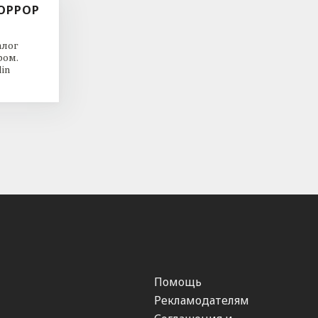
ОРРОР
алог
ром.
in
Помощь
Рекламодателям