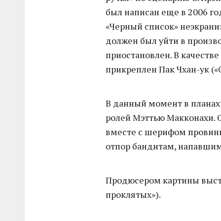
был написан еще в 2006 го
«Черный список» неэкрани
должен был уйти в произв
приостановлен. В качестве
прикреплен Пак Чхан-ук («
В данный момент в планах 
ролей Мэттью Макконахи. 
вместе с шерифом провин
отпор бандитам, напавшим
Продюсером картины выст
проклятых»).