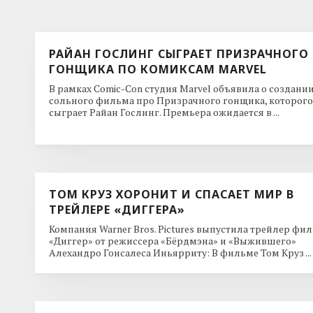
РАЙАН ГОСЛИНГ СЫГРАЕТ ПРИЗРАЧНОГО
ГОНЩИКА ПО КОМИКСАМ MARVEL
В рамках Comic-Con студия Marvel объявила о создани
сольного фильма про Призрачного гонщика, которого
сыграет Райан Гослинг. Премьера ожидается в ...
ТОМ КРУЗ ХОРОНИТ И СПАСАЕТ МИР В
ТРЕЙЛЕРЕ «ДИГГЕРА»
Компания Warner Bros. Pictures выпустила трейлер фи
«Диггер» от режиссера «Бёрдмэна» и «Выжившего»
Алехандро Гонсалеса Иньярриту: В фильме Том Круз ...