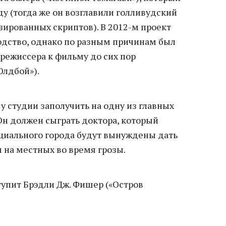
ду (тогда же он возглавили голливудский
зированных скриптов). В 2012-м проект
одство, однако по разным причинам был
 режиссера к фильму до сих пор
Олдбой»).
у студии заполучить на одну из главных
Он должен сыграть доктора, который
циального города будут вынуждены дать
 на местных во время грозы.
упит Брэдли Дж. Фишер («Остров