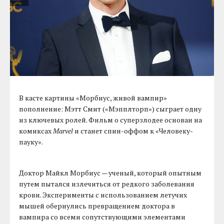
В касте картины «Морбиус, живой вампир»
пополнение: Мэтт Смит («Мэпплторп») сыграет одну
из ключевых ролей. Фильм о суперзлодее основан на
комиксах
Marvel
и станет спин-оффом к «Человеку-
пауку».
Доктор Майкл Морбиус — ученый, который опытным
путем пытался излечиться от редкого заболевания
крови. Эксперименты с использованием летучих
мышей обернулись превращением доктора в
вампира со всеми сопутствующими элементами