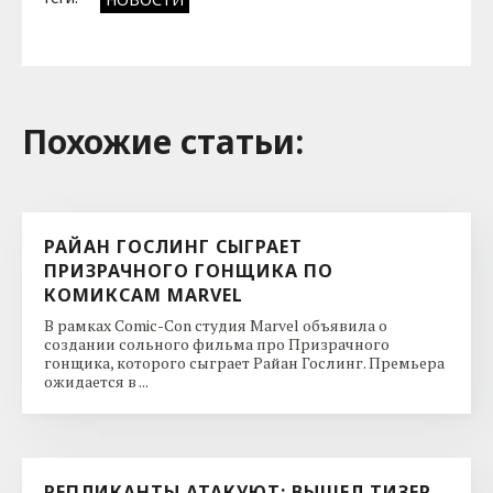
Похожие cтатьи:
РАЙАН ГОСЛИНГ СЫГРАЕТ
ПРИЗРАЧНОГО ГОНЩИКА ПО
КОМИКСАМ MARVEL
В рамках Comic-Con студия Marvel объявила о
создании сольного фильма про Призрачного
гонщика, которого сыграет Райан Гослинг. Премьера
ожидается в ...
РЕПЛИКАНТЫ АТАКУЮТ: ВЫШЕЛ ТИЗЕР