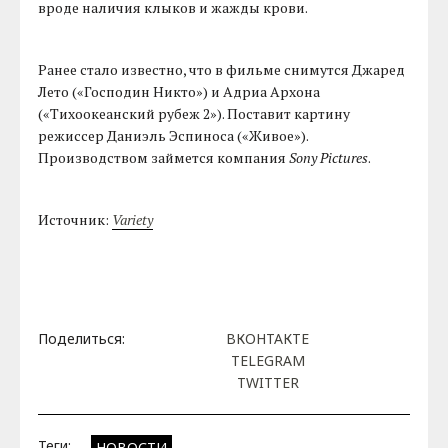
вроде наличия клыков и жажды крови.
Ранее стало известно, что в фильме снимутся Джаред
Лето («Господин Никто») и Адриа Архона
(«Тихоокеанский рубеж 2»). Поставит картину
режиссер Даниэль Эспиноса («Живое»).
Производством займется компания
Sony Pictures
.
Источник:
Variety
Поделиться:
ВКОНТАКТЕ
TELEGRAM
TWITTER
Теги:
НОВОСТИ