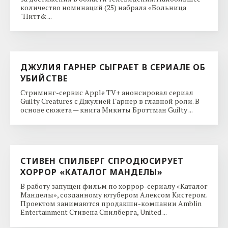
количество номинаций (25) набрала «Больница
"Питт& ...
ДЖУЛИЯ ГАРНЕР СЫГРАЕТ В СЕРИАЛЕ ОБ
УБИЙСТВЕ
Стриминг-сервис Apple TV+ анонсировал сериал
Guilty Creatures с Джулией Гарнер в главной роли. В
основе сюжета — книга Микиты Броттман Guilty ...
СТИВЕН СПИЛБЕРГ СПРОДЮСИРУЕТ
ХОРРОР «КАТАЛОГ МАНДЕЛЫ»
В работу запущен фильм по хоррор-сериалу «Каталог
Манделы», созданному ютубером Алексом Кистером.
Проектом занимаются продакшн-компании Amblin
Entertainment Стивена Спилберга, United ...