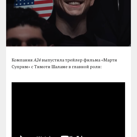
Компания
A24
выпустила трейлер фильма «Марти
Суприм» с Тимоти Шаламе в главной роли: