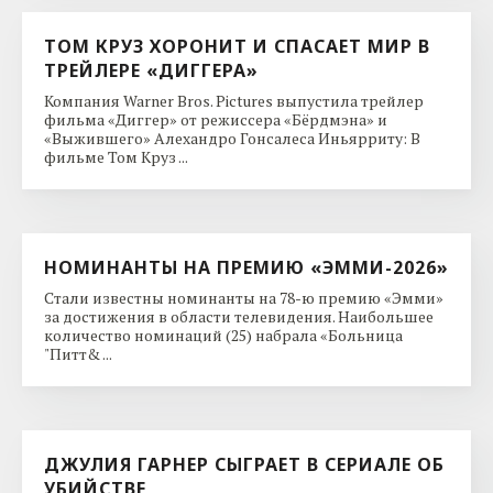
ТОМ КРУЗ ХОРОНИТ И СПАСАЕТ МИР В
ТРЕЙЛЕРЕ «ДИГГЕРА»
Компания Warner Bros. Pictures выпустила трейлер
фильма «Диггер» от режиссера «Бёрдмэна» и
«Выжившего» Алехандро Гонсалеса Иньярриту: В
фильме Том Круз ...
НОМИНАНТЫ НА ПРЕМИЮ «ЭММИ-2026»
Стали известны номинанты на 78-ю премию «Эмми»
за достижения в области телевидения. Наибольшее
количество номинаций (25) набрала «Больница
"Питт& ...
ДЖУЛИЯ ГАРНЕР СЫГРАЕТ В СЕРИАЛЕ ОБ
УБИЙСТВЕ