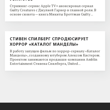
Стриминг-сервис Apple TV+ анонсировал сериал
Guilty Creatures с Джулией Гарнер в главной роли. В
основе сюжета — книга Микиты Броттман Guilty ...
СТИВЕН СПИЛБЕРГ СПРОДЮСИРУЕТ
ХОРРОР «КАТАЛОГ МАНДЕЛЫ»
В работу запущен фильм по хоррор-сериалу «Каталог
Манделы», созданному ютубером Алексом Кистером.
Проектом занимаются продакшн-компании Amblin
Entertainment Стивена Спилберга, United ...