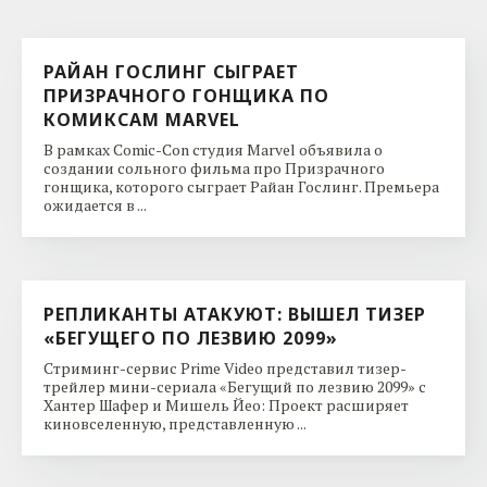
РАЙАН ГОСЛИНГ СЫГРАЕТ
ПРИЗРАЧНОГО ГОНЩИКА ПО
КОМИКСАМ MARVEL
В рамках Comic-Con студия Marvel объявила о
создании сольного фильма про Призрачного
гонщика, которого сыграет Райан Гослинг. Премьера
ожидается в ...
РЕПЛИКАНТЫ АТАКУЮТ: ВЫШЕЛ ТИЗЕР
«БЕГУЩЕГО ПО ЛЕЗВИЮ 2099»
Стриминг-сервис Prime Video представил тизер-
трейлер мини-сериала «Бегущий по лезвию 2099» с
Хантер Шафер и Мишель Йео: Проект расширяет
киновселенную, представленную ...