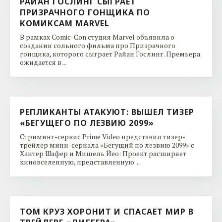
РАЙАН ГОСЛИНГ СЫГРАЕТ
ПРИЗРАЧНОГО ГОНЩИКА ПО
КОМИКСАМ MARVEL
В рамках Comic-Con студия Marvel объявила о
создании сольного фильма про Призрачного
гонщика, которого сыграет Райан Гослинг. Премьера
ожидается в ...
РЕПЛИКАНТЫ АТАКУЮТ: ВЫШЕЛ ТИЗЕР
«БЕГУЩЕГО ПО ЛЕЗВИЮ 2099»
Стриминг-сервис Prime Video представил тизер-
трейлер мини-сериала «Бегущий по лезвию 2099» с
Хантер Шафер и Мишель Йео: Проект расширяет
киновселенную, представленную ...
ТОМ КРУЗ ХОРОНИТ И СПАСАЕТ МИР В