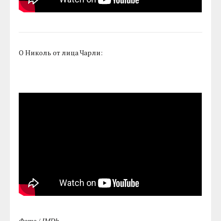
О Николь от лица Чарли:
Фото / IMDb