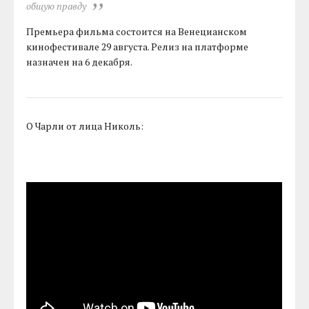
общую правду
Премьера фильма состоится на Венецианском
кинофестивале 29 августа. Релиз на платформе
назначен на 6 декабря.
О Чарли от лица Николь: