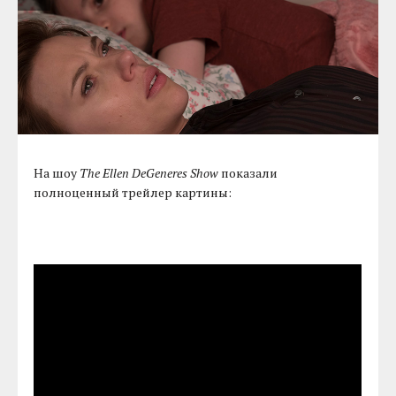
На шоу
The Ellen DeGeneres Show
показали
полноценный трейлер картины: