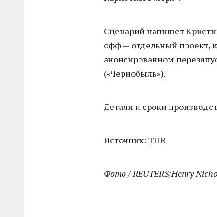
Сценарий напишет Кристин
офф — отдельный проект, к
анонсированном перезапу
(«Чернобыль»).
Детали и сроки производст
Источник:
THR
Фото / REUTERS/Henry Nicho