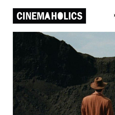
Марго