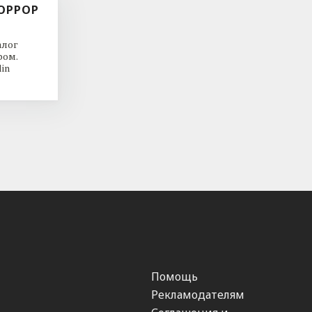
ОРРОР
алог
ром.
in
Помощь
Рекламодателям