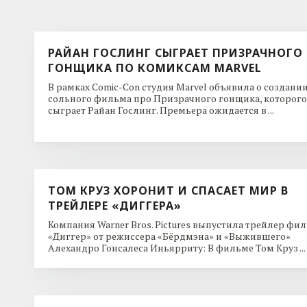
РАЙАН ГОСЛИНГ СЫГРАЕТ ПРИЗРАЧНОГО
ГОНЩИКА ПО КОМИКСАМ MARVEL
В рамках Comic-Con студия Marvel объявила о создани
сольного фильма про Призрачного гонщика, которого
сыграет Райан Гослинг. Премьера ожидается в ...
ТОМ КРУЗ ХОРОНИТ И СПАСАЕТ МИР В
ТРЕЙЛЕРЕ «ДИГГЕРА»
Компания Warner Bros. Pictures выпустила трейлер фи
«Диггер» от режиссера «Бёрдмэна» и «Выжившего»
Алехандро Гонсалеса Иньярриту: В фильме Том Круз ...