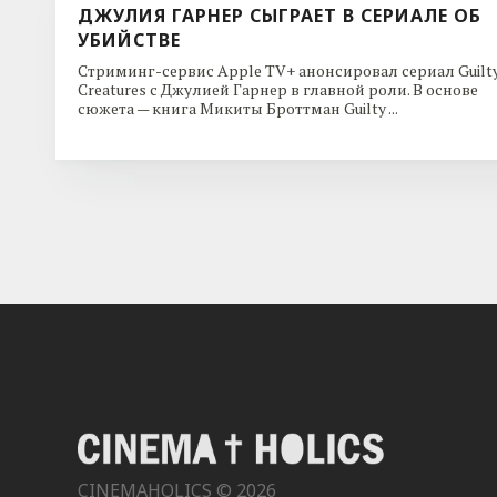
ДЖУЛИЯ ГАРНЕР СЫГРАЕТ В СЕРИАЛЕ ОБ
УБИЙСТВЕ
Стриминг-сервис Apple TV+ анонсировал сериал Guilt
Creatures с Джулией Гарнер в главной роли. В основе
сюжета — книга Микиты Броттман Guilty ...
CINEMAHOLICS © 2026