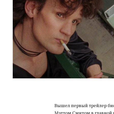
Вышел первый трейлер би
Мэттом Смитом в главной 