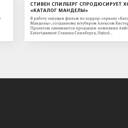
СТИВЕН СПИЛБЕРГ СПРОДЮСИРУЕТ Х
«КАТАЛОГ МАНДЕЛЫ»
y
В работу запущен фильм по хоррор-сериалу «Кат
Манделы», созданному ютубером Алексом Кисте
Проектом занимаются продакшн-компании Ambl
Entertainment Стивена Спилберга, United ...