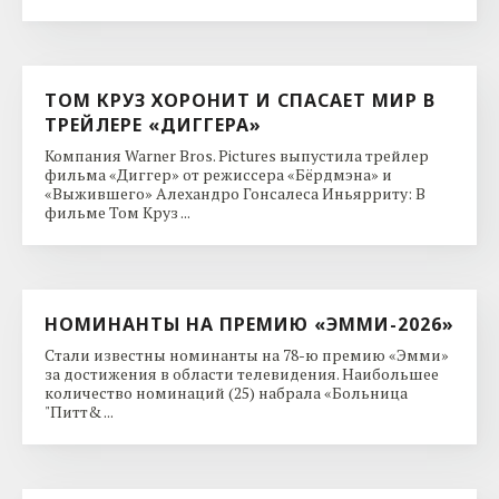
ТОМ КРУЗ ХОРОНИТ И СПАСАЕТ МИР В
ТРЕЙЛЕРЕ «ДИГГЕРА»
Компания Warner Bros. Pictures выпустила трейлер
фильма «Диггер» от режиссера «Бёрдмэна» и
«Выжившего» Алехандро Гонсалеса Иньярриту: В
фильме Том Круз ...
НОМИНАНТЫ НА ПРЕМИЮ «ЭММИ-2026»
Стали известны номинанты на 78-ю премию «Эмми»
за достижения в области телевидения. Наибольшее
количество номинаций (25) набрала «Больница
"Питт& ...