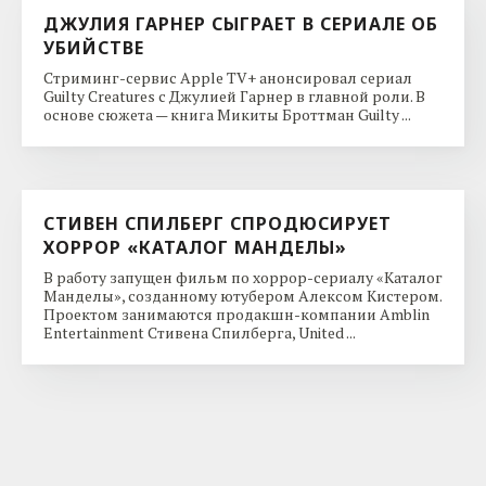
ДЖУЛИЯ ГАРНЕР СЫГРАЕТ В СЕРИАЛЕ ОБ
УБИЙСТВЕ
Стриминг-сервис Apple TV+ анонсировал сериал
Guilty Creatures с Джулией Гарнер в главной роли. В
основе сюжета — книга Микиты Броттман Guilty ...
СТИВЕН СПИЛБЕРГ СПРОДЮСИРУЕТ
ХОРРОР «КАТАЛОГ МАНДЕЛЫ»
В работу запущен фильм по хоррор-сериалу «Каталог
Манделы», созданному ютубером Алексом Кистером.
Проектом занимаются продакшн-компании Amblin
Entertainment Стивена Спилберга, United ...