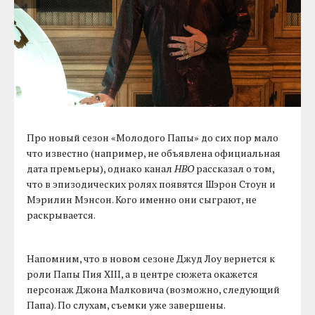
Про новый сезон «Молодого Папы» до сих пор мало
что известно (например, не объявлена официальная
дата премьеры), однако канал
HBO
рассказал о том,
что в эпизодических ролях появятся Шэрон Стоун и
Мэрилин Мэнсон. Кого именно они сыграют, не
раскрывается.
Напомним, что в новом сезоне Джуд Лоу вернется к
роли Папы Пия XIII, а в центре сюжета окажется
персонаж Джона Малковича (возможно, следующий
Папа). По слухам, съемки уже завершены.