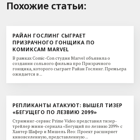
Похожие cтатьи:
РАЙАН ГОСЛИНГ СЫГРАЕТ
ПРИЗРАЧНОГО ГОНЩИКА ПО
КОМИКСАМ MARVEL
В рамках Comic-Con студия Marvel объявила о
создании сольного фильма про Призрачного
гонщика, которого сыграет Райан Гослинг. Премьера
ожидается в ...
РЕПЛИКАНТЫ АТАКУЮТ: ВЫШЕЛ ТИЗЕР
«БЕГУЩЕГО ПО ЛЕЗВИЮ 2099»
Стриминг-сервис Prime Video представил тизер-
трейлер мини-сериала «Бегущий по лезвию 2099» с
Хантер Шафер и Мишель Йео: Проект расширяет
киновселенную, представленную ...