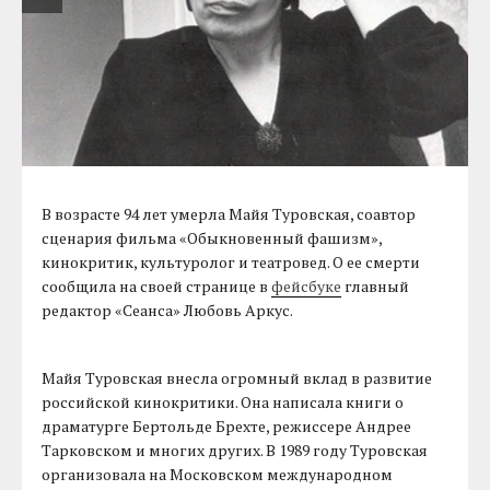
В возрасте 94 лет умерла Майя Туровская, соавтор
сценария фильма «Обыкновенный фашизм»,
кинокритик, культуролог и театровед. О ее смерти
сообщила на своей странице в
фейсбуке
главный
редактор «Сеанса» Любовь Аркус.
Майя Туровская внесла огромный вклад в развитие
российской кинокритики. Она написала книги о
драматурге Бертольде Брехте, режиссере Андрее
Тарковском и многих других. В 1989 году Туровская
организовала на Московском международном