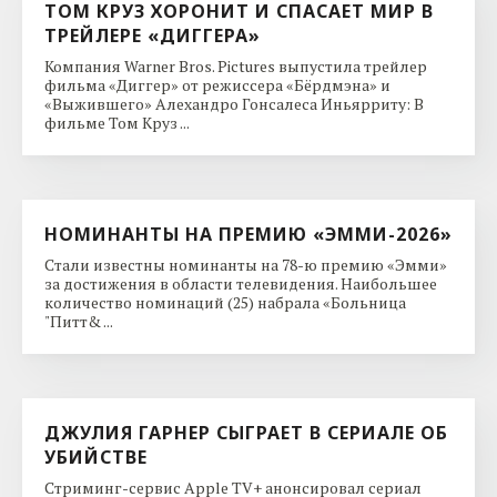
ТОМ КРУЗ ХОРОНИТ И СПАСАЕТ МИР В
ТРЕЙЛЕРЕ «ДИГГЕРА»
Компания Warner Bros. Pictures выпустила трейлер
фильма «Диггер» от режиссера «Бёрдмэна» и
«Выжившего» Алехандро Гонсалеса Иньярриту: В
фильме Том Круз ...
НОМИНАНТЫ НА ПРЕМИЮ «ЭММИ-2026»
Стали известны номинанты на 78-ю премию «Эмми»
за достижения в области телевидения. Наибольшее
количество номинаций (25) набрала «Больница
"Питт& ...
ДЖУЛИЯ ГАРНЕР СЫГРАЕТ В СЕРИАЛЕ ОБ
УБИЙСТВЕ
Стриминг-сервис Apple TV+ анонсировал сериал