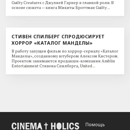
Guilty Creatures с Джулией Гарнер в главной роли. В
основе сюжета — книга Микиты Броттман Guilty ...
СТИВЕН СПИЛБЕРГ СПРОДЮСИРУЕТ
ХОРРОР «КАТАЛОГ МАНДЕЛЫ»
В работу запущен фильм по хоррор-сериалу «Каталог
Манделы», созданному ютубером Алексом Кистером.
Проектом занимаются продакшн-компании Amblin
Entertainment Стивена Спилберга, United ...
Помощь