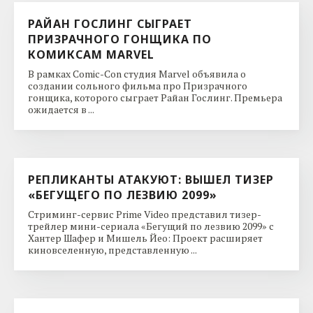
РАЙАН ГОСЛИНГ СЫГРАЕТ
ПРИЗРАЧНОГО ГОНЩИКА ПО
КОМИКСАМ MARVEL
В рамках Comic-Con студия Marvel объявила о
создании сольного фильма про Призрачного
гонщика, которого сыграет Райан Гослинг. Премьера
ожидается в ...
РЕПЛИКАНТЫ АТАКУЮТ: ВЫШЕЛ ТИЗЕР
«БЕГУЩЕГО ПО ЛЕЗВИЮ 2099»
Стриминг-сервис Prime Video представил тизер-
трейлер мини-сериала «Бегущий по лезвию 2099» с
Хантер Шафер и Мишель Йео: Проект расширяет
киновселенную, представленную ...