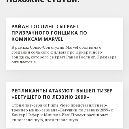
РАЙАН ГОСЛИНГ СЫГРАЕТ
ПРИЗРАЧНОГО ГОНЩИКА ПО
КОМИКСАМ MARVEL
В рамках Comic-Con студия Marvel объявила о
создании сольного фильма про Призрачного
гонщика, которого сыграет Райан Гослинг. Премьера
ожидается в ...
РЕПЛИКАНТЫ АТАКУЮТ: ВЫШЕЛ ТИЗЕР
«БЕГУЩЕГО ПО ЛЕЗВИЮ 2099»
Стриминг-сервис Prime Video представил тизер-
трейлер мини-сериала «Бегущий по лезвию 2099» с
Хантер Шафер и Мишель Йео: Проект расширяет
киновселенную, представленную ...