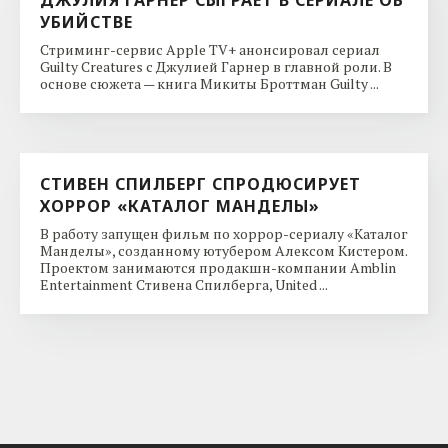
УБИЙСТВЕ
Стриминг-сервис Apple TV+ анонсировал сериал
Guilty Creatures с Джулией Гарнер в главной роли. В
основе сюжета — книга Микиты Броттман Guilty ...
СТИВЕН СПИЛБЕРГ СПРОДЮСИРУЕТ
ХОРРОР «КАТАЛОГ МАНДЕЛЫ»
В работу запущен фильм по хоррор-сериалу «Каталог
Манделы», созданному ютубером Алексом Кистером.
Проектом занимаются продакшн-компании Amblin
Entertainment Стивена Спилберга, United ...