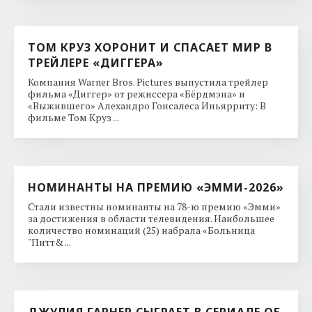
ТОМ КРУЗ ХОРОНИТ И СПАСАЕТ МИР В
ТРЕЙЛЕРЕ «ДИГГЕРА»
Компания Warner Bros. Pictures выпустила трейлер
фильма «Диггер» от режиссера «Бёрдмэна» и
«Выжившего» Алехандро Гонсалеса Иньярриту: В
фильме Том Круз ...
НОМИНАНТЫ НА ПРЕМИЮ «ЭММИ-2026»
Стали известны номинанты на 78-ю премию «Эмми»
за достижения в области телевидения. Наибольшее
количество номинаций (25) набрала «Больница
"Питт& ...
ДЖУЛИЯ ГАРНЕР СЫГРАЕТ В СЕРИАЛЕ ОБ