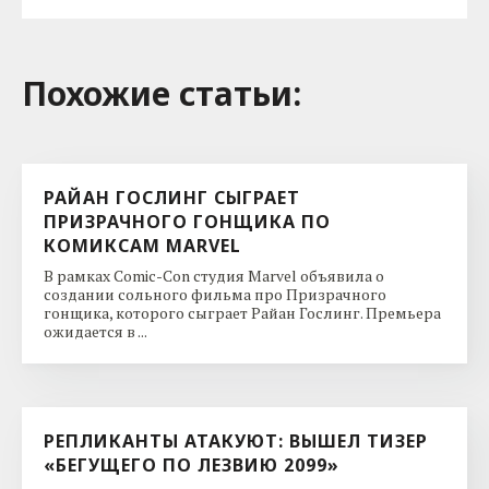
Похожие cтатьи:
РАЙАН ГОСЛИНГ СЫГРАЕТ
ПРИЗРАЧНОГО ГОНЩИКА ПО
КОМИКСАМ MARVEL
В рамках Comic-Con студия Marvel объявила о
создании сольного фильма про Призрачного
гонщика, которого сыграет Райан Гослинг. Премьера
ожидается в ...
РЕПЛИКАНТЫ АТАКУЮТ: ВЫШЕЛ ТИЗЕР
«БЕГУЩЕГО ПО ЛЕЗВИЮ 2099»