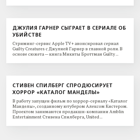
ДЖУЛИЯ ГАРНЕР СЫГРАЕТ В СЕРИАЛЕ ОБ
УБИЙСТВЕ
Стриминг-сервис Apple TV+ анонсировал сериал
Guilty Creatures с Джулией Гарнер в главной роли. В
основе сюжета — книга Микиты Броттман Guilty ...
СТИВЕН СПИЛБЕРГ СПРОДЮСИРУЕТ
ХОРРОР «КАТАЛОГ МАНДЕЛЫ»
В работу запущен фильм по хоррор-сериалу «Каталог
Манделы», созданному ютубером Алексом Кистером.
Проектом занимаются продакшн-компании Amblin
Entertainment Стивена Спилберга, United ...