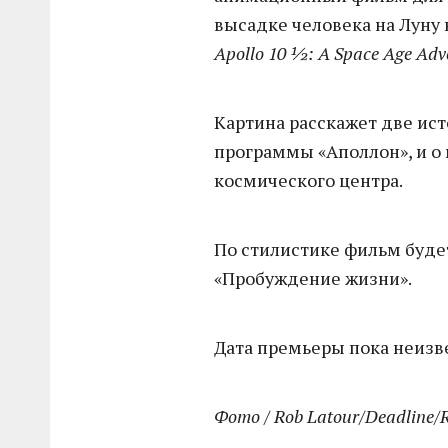
высадке человека на Луну 
Apollo 10 ½: A Space Age Adv
Картина расскажет две ист
программы «Аполлон», и о
космического центра.
По стилистике фильм буде
«Пробуждение жизни».
Дата премьеры пока неизв
Фото / Rob Latour/Deadline/