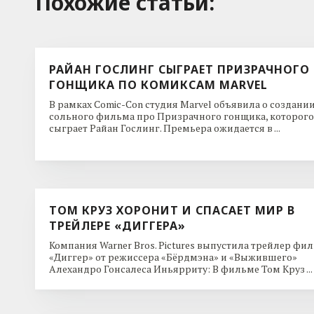
Похожие cтатьи:
РАЙАН ГОСЛИНГ СЫГРАЕТ ПРИЗРАЧНОГО
ГОНЩИКА ПО КОМИКСАМ MARVEL
В рамках Comic-Con студия Marvel объявила о создани
сольного фильма про Призрачного гонщика, которого
сыграет Райан Гослинг. Премьера ожидается в ...
ТОМ КРУЗ ХОРОНИТ И СПАСАЕТ МИР В
ТРЕЙЛЕРЕ «ДИГГЕРА»
Компания Warner Bros. Pictures выпустила трейлер фи
«Диггер» от режиссера «Бёрдмэна» и «Выжившего»
Алехандро Гонсалеса Иньярриту: В фильме Том Круз ...