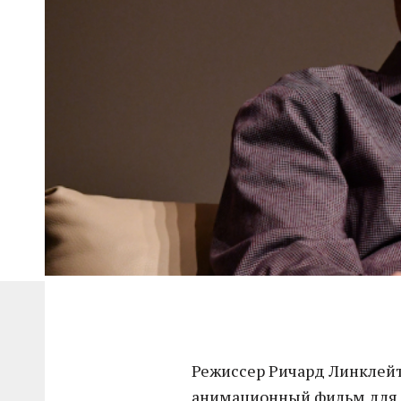
Режиссер Ричард Линклейт
анимационный фильм для