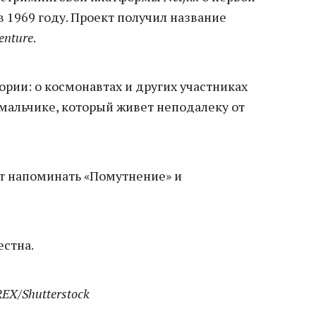
в 1969 году. Проект получил название
enture
.
ории: о космонавтах и других участниках
 мальчике, который живет неподалеку от
т напоминать «Помутнение» и
естна.
REX/Shutterstock