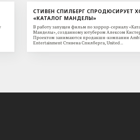
СТИВЕН СПИЛБЕРГ СПРОДЮСИРУЕТ Х
«КАТАЛОГ МАНДЕЛЫ»
y
В работу запущен фильм по хоррор-сериалу «Кат
Манделы», созданному ютубером Алексом Кисте
Проектом занимаются продакшн-компании Ambl
Entertainment Стивена Спилберга, United ...