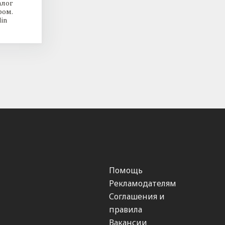
алог
ром.
in
Помощь
Рекламодателям
Соглашения и
правила
Вакансии