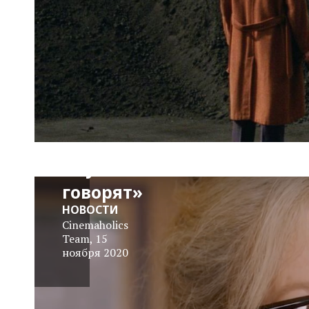
Трейлер:
«Пусть
говорят»
НОВОСТИ
Cinemaholics
Team
,
15
ноября 2020