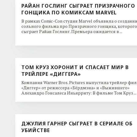
РАЙАН ГОСЛИНГ СЫГРАЕТ ПРИЗРАЧНОГО
ГОНЩИКА ПО КОМИКСАМ MARVEL
В рамках Comic-Con студия Marvel объявила о создани
сольного фильма про Призрачного гонщика, которого
сыграет Райан Гослинг. Премьера ожидается в ...
ТОМ КРУЗ ХОРОНИТ И СПАСАЕТ МИР В
ТРЕЙЛЕРЕ «ДИГГЕРА»
Компания Warner Bros. Pictures выпустила трейлер фи
«Диггер» от режиссера «Бёрдмэна» и «Выжившего»
Алехандро Гонсалеса Иньярриту: В фильме Том Круз ...
ДЖУЛИЯ ГАРНЕР СЫГРАЕТ В СЕРИАЛЕ ОБ
УБИЙСТВЕ