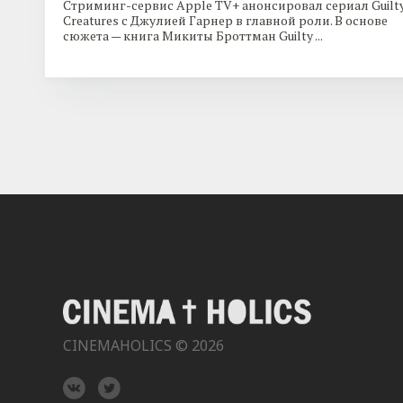
Стриминг-сервис Apple TV+ анонсировал сериал Guilt
Creatures с Джулией Гарнер в главной роли. В основе
сюжета — книга Микиты Броттман Guilty ...
CINEMAHOLICS © 2026