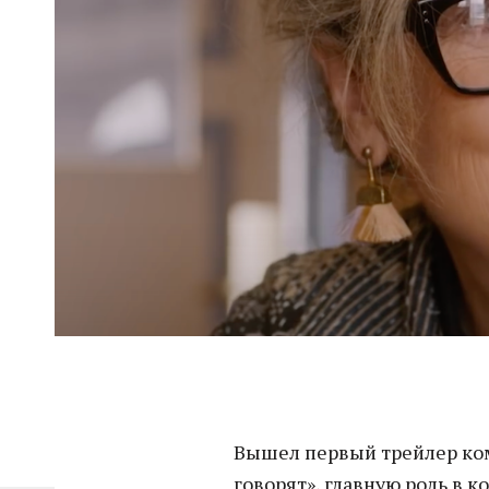
Вышел первый трейлер ко
говорят», главную роль в 