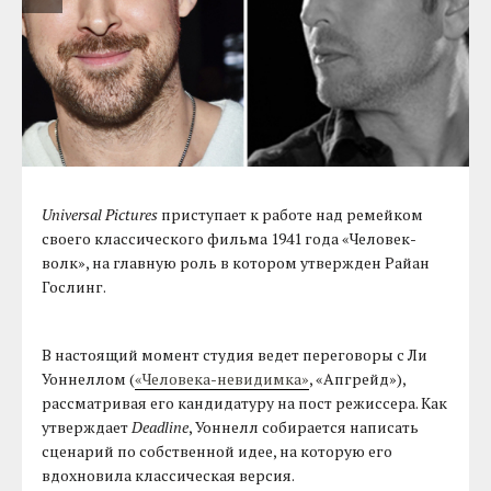
Universal Pictures
приступает к работе над ремейком
своего классического фильма 1941 года «Человек-
волк», на главную роль в котором утвержден Райан
Гослинг.
В настоящий момент студия ведет переговоры с Ли
Уоннеллом (
«Человека-невидимка»
, «Апгрейд»),
рассматривая его кандидатуру на пост режиссера. Как
утверждает
Deadline
, Уоннелл собирается написать
сценарий по собственной идее, на которую его
вдохновила классическая версия.