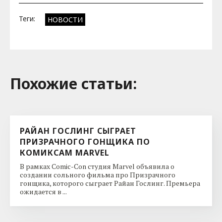
Теги:
НОВОСТИ
Похожие cтатьи:
РАЙАН ГОСЛИНГ СЫГРАЕТ
ПРИЗРАЧНОГО ГОНЩИКА ПО
КОМИКСАМ MARVEL
В рамках Comic-Con студия Marvel объявила о
создании сольного фильма про Призрачного
гонщика, которого сыграет Райан Гослинг. Премьера
ожидается в ...