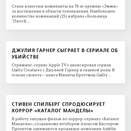
Стали известны номинанты на 78-ю премию «Эмми»
за достижения в области телевидения. Наибольшее
количество номинаций (25) набрала «Больница
"Питт& ...
ДЖУЛИЯ ГАРНЕР СЫГРАЕТ В СЕРИАЛЕ ОБ
УБИЙСТВЕ
Стриминг-сервис Apple TV+ анонсировал сериал
Guilty Creatures с Джулией Гарнер в главной роли. В
основе сюжета — книга Микиты Броттман Guilty ...
СТИВЕН СПИЛБЕРГ СПРОДЮСИРУЕТ
ХОРРОР «КАТАЛОГ МАНДЕЛЫ»
В работу запущен фильм по хоррор-сериалу «Каталог
Манделы», созданному ютубером Алексом Кистером.
Проектом занимаются продакшн-компании Amblin