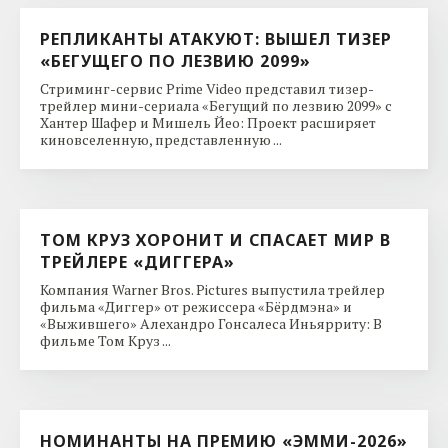
РЕПЛИКАНТЫ АТАКУЮТ: ВЫШЕЛ ТИЗЕР
«БЕГУЩЕГО ПО ЛЕЗВИЮ 2099»
Стриминг-сервис Prime Video представил тизер-
трейлер мини-сериала «Бегущий по лезвию 2099» с
Хантер Шафер и Мишель Йео: Проект расширяет
киновселенную, представленную ...
ТОМ КРУЗ ХОРОНИТ И СПАСАЕТ МИР В
ТРЕЙЛЕРЕ «ДИГГЕРА»
Компания Warner Bros. Pictures выпустила трейлер
фильма «Диггер» от режиссера «Бёрдмэна» и
«Выжившего» Алехандро Гонсалеса Иньярриту: В
фильме Том Круз ...
НОМИНАНТЫ НА ПРЕМИЮ «ЭММИ-2026»