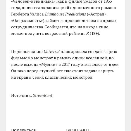
«Человек-невидимка», как и фильм ужасов от 1933
года, является экранизацией одноименного романа
Герберта Уэллса.
Blumhouse Productions
(«Астрал»,
«Одержимость») займется производством на правах
сотрудничества. Сообщается, что на выходе кино
может получить возрастной рейтинг
R
(18+).
Первоначально
Universal
планировала создать серию
фильмов о монстрах в рамках одной вселенной, но
после выхода «Мумии» в 2017 году отказалась от идеи.
Однако перед студией все еще стоит задача вернуть
на экраны своих классических монстров.
Источник:
ScreenRant
Поделиться:
ВКОНТАКТЕ