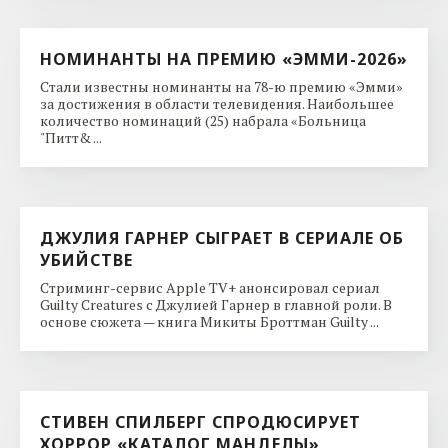
НОМИНАНТЫ НА ПРЕМИЮ «ЭММИ-2026»
Стали известны номинанты на 78-ю премию «Эмми»
за достижения в области телевидения. Наибольшее
количество номинаций (25) набрала «Больница
"Питт& ...
ДЖУЛИЯ ГАРНЕР СЫГРАЕТ В СЕРИАЛЕ ОБ
УБИЙСТВЕ
Стриминг-сервис Apple TV+ анонсировал сериал
Guilty Creatures с Джулией Гарнер в главной роли. В
основе сюжета — книга Микиты Броттман Guilty ...
СТИВЕН СПИЛБЕРГ СПРОДЮСИРУЕТ
ХОРРОР «КАТАЛОГ МАНДЕЛЫ»