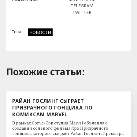
TELEGRAM
TWITTER
Теги:
НОВОСТИ
Похожие cтатьи:
РАЙАН ГОСЛИНГ СЫГРАЕТ
ПРИЗРАЧНОГО ГОНЩИКА ПО
КОМИКСАМ MARVEL
В рамках Comic-Con студия Marvel объявила о
создании сольного фильма про Призрачного
гонщика, которого сыграет Райан Гослинг. Премьера