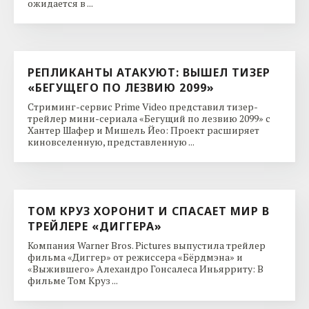
ожидается в ...
РЕПЛИКАНТЫ АТАКУЮТ: ВЫШЕЛ ТИЗЕР
«БЕГУЩЕГО ПО ЛЕЗВИЮ 2099»
Стриминг-сервис Prime Video представил тизер-
трейлер мини-сериала «Бегущий по лезвию 2099» с
Хантер Шафер и Мишель Йео: Проект расширяет
киновселенную, представленную ...
ТОМ КРУЗ ХОРОНИТ И СПАСАЕТ МИР В
ТРЕЙЛЕРЕ «ДИГГЕРА»
Компания Warner Bros. Pictures выпустила трейлер
фильма «Диггер» от режиссера «Бёрдмэна» и
«Выжившего» Алехандро Гонсалеса Иньярриту: В
фильме Том Круз ...