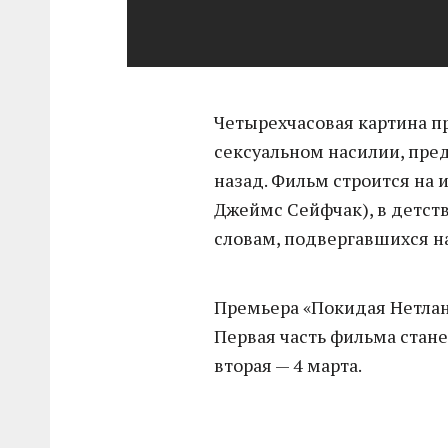
Четырехчасовая картина п
сексуальном насилии, пре
назад. Фильм строится на 
Джеймс Сейфчак), в детств
словам, подвергавшихся на
Премьера «Покидая Нетлан
Первая часть фильма стан
вторая — 4 марта.