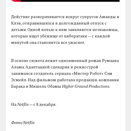
Действие разворачивается вокруг супругов Аманды и
Клэя, отправившихся в долгожданный отпуск с
детьми. Одной ночью к ним заявляются незнакомцы,
которые ищут убежище от кибератаки — с каждой
минутой она становится все ужаснее.
В основе сюжета лежит одноименный роман Румаана
Алама. Адаптацией сценария и режиссурой
занимался создатель сериала «Мистер Робот» Сэм
Эсмейл. Над фильмом работала продакшн-компания
Барака и Мишель Обамы
Higher Ground Productions
.
На
Netflix
— с 8 декабря.
Фото/Netflix