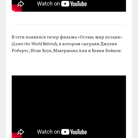
В сети появился тизер фильма «Оставь мир позади»
(
Leave the World Behind
), в котором сыграли Джулия
Робертс, Итан Хоук, Махершала Али и Кевин Бейкон: