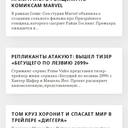
КОМИКСАМ MARVEL
В рамках Comic-Con студия Marvel объявила о
создании сольного фильма про Призрачного
гонщика, которого сыграет Райан Гослинг. Премьера
ожидается в ...
РЕПЛИКАНТЫ АТАКУЮТ: ВЫШЕЛ ТИЗЕР
«БЕГУЩЕГО ПО ЛЕЗВИЮ 2099»
Стриминг-сервис Prime Video представил тизер-
трейлер мини-сериала «Бегущий по лезвию 2099» с
Хантер Шафер и Мишель Йео: Проект расширяет
киновселенную, представленную ...
ТОМ КРУЗ ХОРОНИТ И СПАСАЕТ МИР В
ТРЕЙЛЕРЕ «ДИГГЕРА»