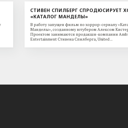
СТИВЕН СПИЛБЕРГ СПРОДЮСИРУЕТ Х
«КАТАЛОГ МАНДЕЛЫ»
y
В работу запущен фильм по хоррор-сериалу «Кат
Манделы», созданному ютубером Алексом Кисте
Проектом занимаются продакшн-компании Ambl
Entertainment Стивена Спилберга, United ...