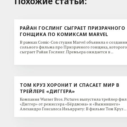
Похожие cтатьи:
РАЙАН ГОСЛИНГ СЫГРАЕТ ПРИЗРАЧНОГО
ГОНЩИКА ПО КОМИКСАМ MARVEL
В рамках Comic-Con студия Marvel объявила о создани
сольного фильма про Призрачного гонщика, которого
сыграет Райан Гослинг. Премьера ожидается в ...
ТОМ КРУЗ ХОРОНИТ И СПАСАЕТ МИР В
ТРЕЙЛЕРЕ «ДИГГЕРА»
Компания Warner Bros. Pictures выпустила трейлер фи
«Диггер» от режиссера «Бёрдмэна» и «Выжившего»
Алехандро Гонсалеса Иньярриту: В фильме Том Круз ...