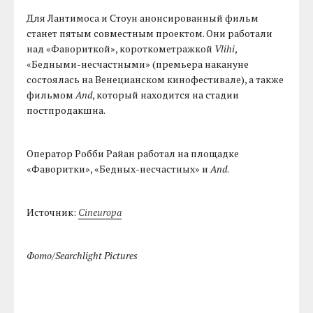
Для Лантимоса и Стоун анонсированный фильм
станет пятым совместным проектом. Они работали
над «Фавориткой», короткометражкой
Vlihi
,
«Бедными-несчастными» (премьера накануне
состоялась на Венецианском кинофестивале), а также
фильмом
And
, который находится на стадии
постпродакшна.
Оператор Робби Райан работал на площадке
«Фаворитки», «Бедных-несчастных» и
And
.
Источник:
Cineuropa
Фото/Searchlight Pictures