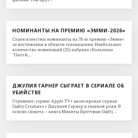
НОМИНАНТЫ НА ПРЕМИЮ «ЭММИ-2026»
Стали известны номинанты на 78-ю премию «Эмми»
за достижения в области телевидения. Наибольшее
количество номинаций (25) набрала «Больница
"Питт& ...
ДЖУЛИЯ ГАРНЕР СЫГРАЕТ В СЕРИАЛЕ ОБ
УБИЙСТВЕ
Стриминг-сервис Apple TV+ анонсировал сериал
Guilty Creatures с Джулией Гарнер в главной роли. В
основе сюжета — книга Микиты Броттман Guilty ...