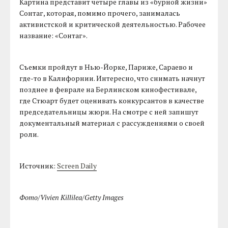
Картина представит четыре главы из «бурной жизни»
Сонтаг, которая, помимо прочего, занималась
активистской и критической деятельностью. Рабочее
название: «Сонтаг».
Съемки пройдут в Нью-Йорке, Париже, Сараево и
где-то в Калифорнии. Интересно, что снимать начнут
позднее в феврале на Берлинском кинофестивале,
где Стюарт будет оценивать конкурсантов в качестве
председательницы жюри. На смотре с ней запишут
документальный материал с рассуждениями о своей
роли.
Источник:
Screen Daily
Фото/Vivien Killilea/Getty Images