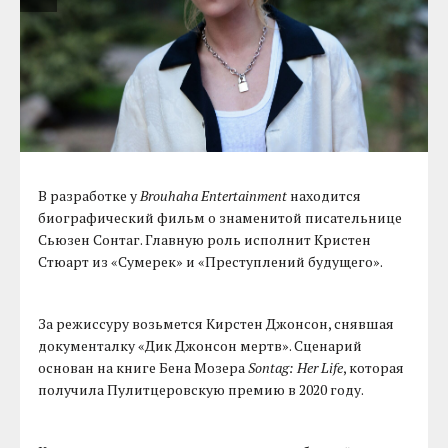
В разработке у
Brouhaha Entertainment
находится
биографический фильм о знаменитой писательнице
Сьюзен Сонтаг. Главную роль исполнит Кристен
Стюарт из «Сумерек» и «Преступлений будущего».
За режиссуру возьмется Кирстен Джонсон, снявшая
документалку «Дик Джонсон мертв». Сценарий
основан на книге Бена Мозера
Sontag: Her Life
, которая
получила Пулитцеровскую премию в 2020 году.