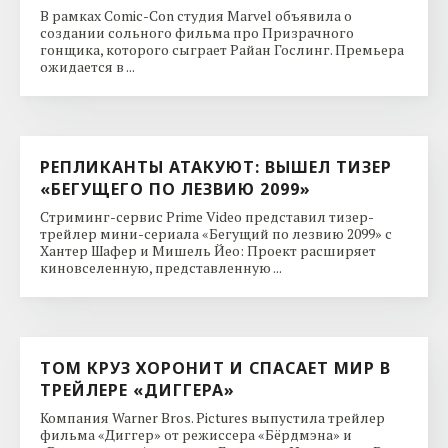
В рамках Comic-Con студия Marvel объявила о
создании сольного фильма про Призрачного
гонщика, которого сыграет Райан Гослинг. Премьера
ожидается в ...
РЕПЛИКАНТЫ АТАКУЮТ: ВЫШЕЛ ТИЗЕР
«БЕГУЩЕГО ПО ЛЕЗВИЮ 2099»
Стриминг-сервис Prime Video представил тизер-
трейлер мини-сериала «Бегущий по лезвию 2099» с
Хантер Шафер и Мишель Йео: Проект расширяет
киновселенную, представленную ...
ТОМ КРУЗ ХОРОНИТ И СПАСАЕТ МИР В
ТРЕЙЛЕРЕ «ДИГГЕРА»
Компания Warner Bros. Pictures выпустила трейлер
фильма «Диггер» от режиссера «Бёрдмэна» и