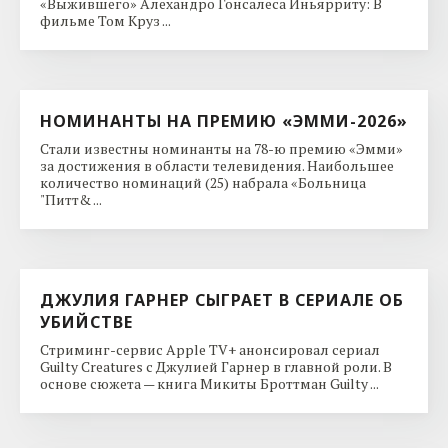
«Выжившего» Алехандро Гонсалеса Иньярриту: В
фильме Том Круз ...
НОМИНАНТЫ НА ПРЕМИЮ «ЭММИ-2026»
Стали известны номинанты на 78-ю премию «Эмми»
за достижения в области телевидения. Наибольшее
количество номинаций (25) набрала «Больница
"Питт& ...
ДЖУЛИЯ ГАРНЕР СЫГРАЕТ В СЕРИАЛЕ ОБ
УБИЙСТВЕ
Стриминг-сервис Apple TV+ анонсировал сериал
Guilty Creatures с Джулией Гарнер в главной роли. В
основе сюжета — книга Микиты Броттман Guilty ...