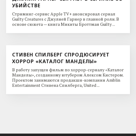
УБИЙСТВЕ
Стриминг-сервис Apple TV+ анонсировал сериал
Guilty Creatures с Джулией Гарнер в главной роли. В
основе сюжета — книга Микиты Броттман Guilty ...
СТИВЕН СПИЛБЕРГ СПРОДЮСИРУЕТ
ХОРРОР «КАТАЛОГ МАНДЕЛЫ»
В работу запущен фильм по хоррор-сериалу «Каталог
Манделы», созданному ютубером Алексом Кистером.
Проектом занимаются продакшн-компании Amblin
Entertainment Стивена Спилберга, United ...