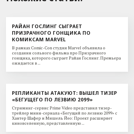
РАЙАН ГОСЛИНГ СЫГРАЕТ
ПРИЗРАЧНОГО ГОНЩИКА ПО
КОМИКСАМ MARVEL
В рамках Comic-Con студия Marvel объявила о
создании сольного фильма про Призрачного
гонщика, которого сыграет Райан Гослинг. Премьера
ожидается в ...
РЕПЛИКАНТЫ АТАКУЮТ: ВЫШЕЛ ТИЗЕР
«БЕГУЩЕГО ПО ЛЕЗВИЮ 2099»
Стриминг-сервис Prime Video представил тизер-
трейлер мини-сериала «Бегущий по лезвию 2099» с
Хантер Шафер и Мишель Йео: Проект расширяет
киновселенную, представленную ...