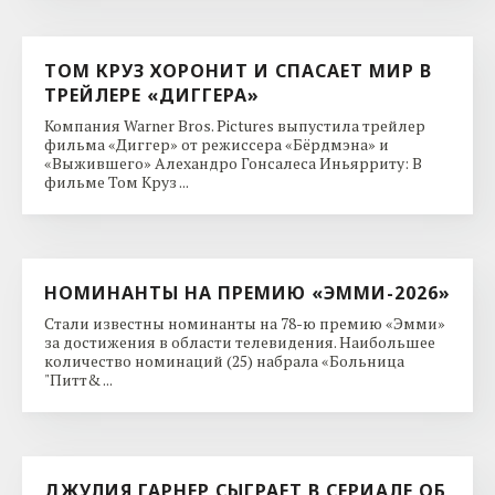
ТОМ КРУЗ ХОРОНИТ И СПАСАЕТ МИР В
ТРЕЙЛЕРЕ «ДИГГЕРА»
Компания Warner Bros. Pictures выпустила трейлер
фильма «Диггер» от режиссера «Бёрдмэна» и
«Выжившего» Алехандро Гонсалеса Иньярриту: В
фильме Том Круз ...
НОМИНАНТЫ НА ПРЕМИЮ «ЭММИ-2026»
Стали известны номинанты на 78-ю премию «Эмми»
за достижения в области телевидения. Наибольшее
количество номинаций (25) набрала «Больница
"Питт& ...
ДЖУЛИЯ ГАРНЕР СЫГРАЕТ В СЕРИАЛЕ ОБ