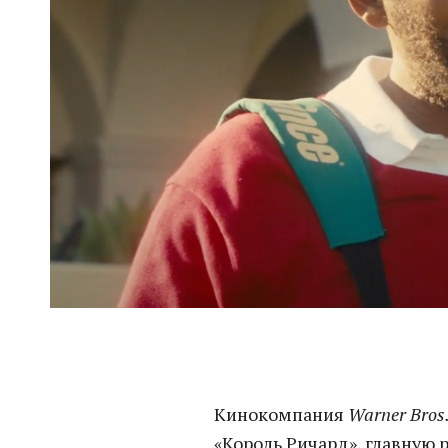
Кинокомпания
Warner Bros.
«Король Ричард», главную 