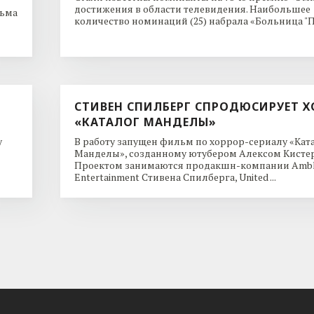
достижения в области телевидения. Наибольшее
льма
количество номинаций (25) набрала «Больница "Пи
СТИВЕН СПИЛБЕРГ СПРОДЮСИРУЕТ Х
«КАТАЛОГ МАНДЕЛЫ»
y
В работу запущен фильм по хоррор-сериалу «Кат
Манделы», созданному ютубером Алексом Кисте
Проектом занимаются продакшн-компании Ambl
Entertainment Стивена Спилберга, United ...