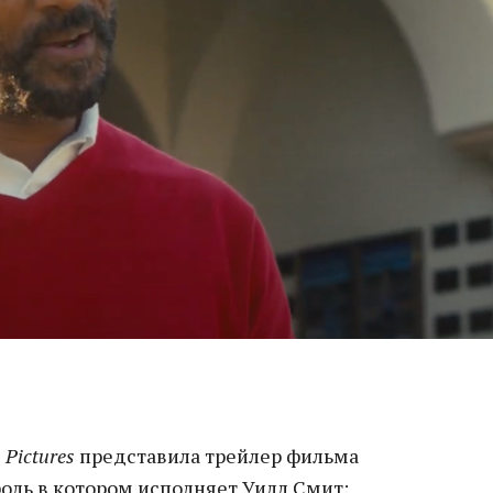
 Pictures
представила трейлер фильма
роль в котором исполняет Уилл Смит: