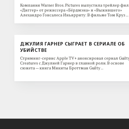
Компания Warner Bros. Pictures выпустила трейлер фи
«Диггер» от режиссера «Бёрдмэна» и «Выжившего»
Алехандро Гонсалеса Иньярриту: В фильме Том Круз ...
ДЖУЛИЯ ГАРНЕР СЫГРАЕТ В СЕРИАЛЕ ОБ
УБИЙСТВЕ
Стриминг-сервис Apple TV+ анонсировал сериал Guilt
Creatures с Джулией Гарнер в главной роли. В основе
сюжета — книга Микиты Броттман Guilty ...