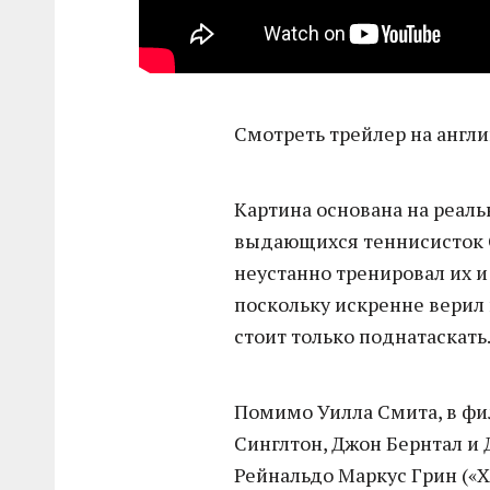
Смотреть трейлер на англ
Картина основана на реаль
выдающихся теннисисток 
неустанно тренировал их 
поскольку искренне верил в
стоит только поднатаскать
Помимо Уилла Смита, в фи
Синглтон, Джон Бернтал и 
Рейнальдо Маркус Грин («Х