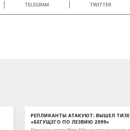
TELEGRAM
TWITTER
РЕПЛИКАНТЫ АТАКУЮТ: ВЫШЕЛ ТИЗЕ
«БЕГУЩЕГО ПО ЛЕЗВИЮ 2099»
и
Стриминг-сервис Prime Video представил тизер-