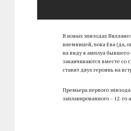
В новых эпизодах Виллане
наемницей, пока Ева (да, о
на виду в амплуа бывшего
заканчиваются вместе со 
ставит двух героинь на вс
Премьера первого эпизода
запланированного – 12-го а