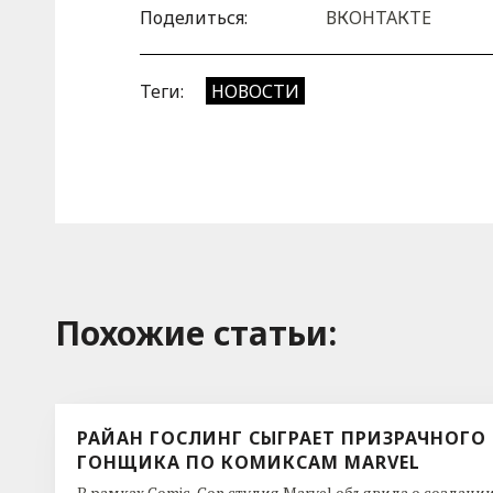
Поделиться:
ВКОНТАКТЕ
Теги:
НОВОСТИ
Похожие cтатьи:
РАЙАН ГОСЛИНГ СЫГРАЕТ ПРИЗРАЧНОГО
ГОНЩИКА ПО КОМИКСАМ MARVEL
В рамках Comic-Con студия Marvel объявила о создани