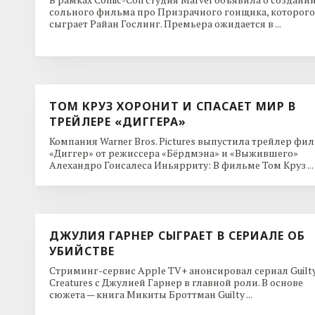
сольного фильма про Призрачного гонщика, которого
сыграет Райан Гослинг. Премьера ожидается в ...
ТОМ КРУЗ ХОРОНИТ И СПАСАЕТ МИР В
ТРЕЙЛЕРЕ «ДИГГЕРА»
Компания Warner Bros. Pictures выпустила трейлер фи
«Диггер» от режиссера «Бёрдмэна» и «Выжившего»
Алехандро Гонсалеса Иньярриту: В фильме Том Круз ...
ДЖУЛИЯ ГАРНЕР СЫГРАЕТ В СЕРИАЛЕ ОБ
УБИЙСТВЕ
Стриминг-сервис Apple TV+ анонсировал сериал Guilt
Creatures с Джулией Гарнер в главной роли. В основе
сюжета — книга Микиты Броттман Guilty ...