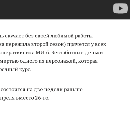
ль скучает без своей любимой работы
на пережила второй сезон) прячется у всех
 оперативника МИ-6. Беззаботные деньки
смертью одного из персонажей, которая
тречный курс.
 состоится на две недели раньше
преля вместо 26-го.