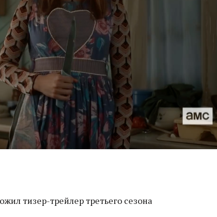
жил тизер-трейлер третьего сезона