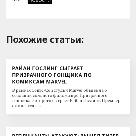
НОВОСТИ
Похожие cтатьи:
РАЙАН ГОСЛИНГ СЫГРАЕТ
ПРИЗРАЧНОГО ГОНЩИКА ПО
КОМИКСАМ MARVEL
В рамках Comic-Con студия Marvel объявила о
создании сольного фильма про Призрачного
гонщика, которого сыграет Райан Гослинг. Премьера
ожидается в ...
РЕПЛИКАНТЫ АТАКУЮТ: ВЫШЕЛ ТИЗЕР