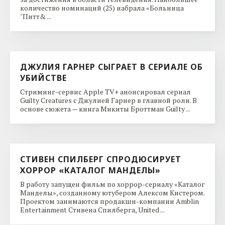
количество номинаций (25) набрала «Больница
"Питт& ...
ДЖУЛИЯ ГАРНЕР СЫГРАЕТ В СЕРИАЛЕ ОБ
УБИЙСТВЕ
Стриминг-сервис Apple TV+ анонсировал сериал
Guilty Creatures с Джулией Гарнер в главной роли. В
основе сюжета — книга Микиты Броттман Guilty ...
СТИВЕН СПИЛБЕРГ СПРОДЮСИРУЕТ
ХОРРОР «КАТАЛОГ МАНДЕЛЫ»
В работу запущен фильм по хоррор-сериалу «Каталог
Манделы», созданному ютубером Алексом Кистером.
Проектом занимаются продакшн-компании Amblin
Entertainment Стивена Спилберга, United ...