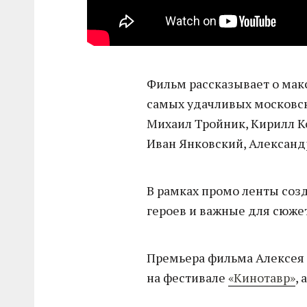
Фильм рассказывает о мак
самых удачливых московски
Михаил Тройник, Кирилл Ко
Иван Янковский, Александ
В рамках промо ленты соз
героев и важные для сюже
Премьера фильма Алексея 
на фестивале
«Кинотавр»
,