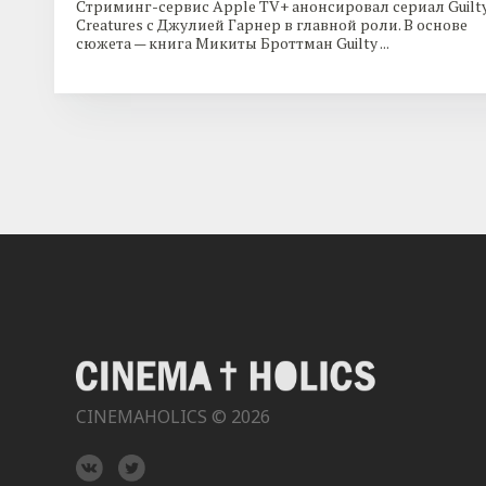
Стриминг-сервис Apple TV+ анонсировал сериал Guilt
Creatures с Джулией Гарнер в главной роли. В основе
сюжета — книга Микиты Броттман Guilty ...
CINEMAHOLICS © 2026