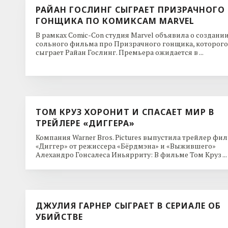
РАЙАН ГОСЛИНГ СЫГРАЕТ ПРИЗРАЧНОГО
ГОНЩИКА ПО КОМИКСАМ MARVEL
В рамках Comic-Con студия Marvel объявила о создани
сольного фильма про Призрачного гонщика, которого
сыграет Райан Гослинг. Премьера ожидается в ...
ТОМ КРУЗ ХОРОНИТ И СПАСАЕТ МИР В
ТРЕЙЛЕРЕ «ДИГГЕРА»
Компания Warner Bros. Pictures выпустила трейлер фи
«Диггер» от режиссера «Бёрдмэна» и «Выжившего»
Алехандро Гонсалеса Иньярриту: В фильме Том Круз ...
ДЖУЛИЯ ГАРНЕР СЫГРАЕТ В СЕРИАЛЕ ОБ
УБИЙСТВЕ