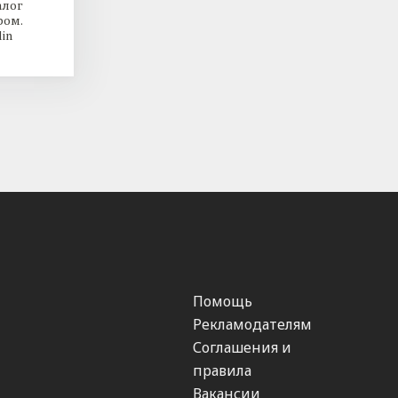
алог
ром.
in
Помощь
Рекламодателям
Соглашения и
правила
Вакансии