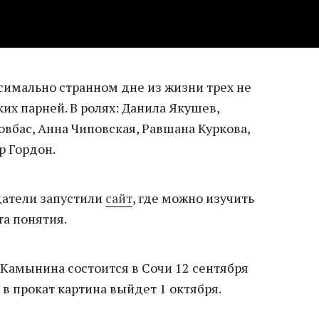
симально странном дне из жизни трех не
х парней. В ролях: Данила Якушев,
вбас, Анна Чиповская, Равшана Куркова,
р Гордон.
датели запустили
сайт
, где можно изучить
та понятия.
Камынина состоится в Сочи 12 сентября
 а в прокат картина выйдет 1 октября.