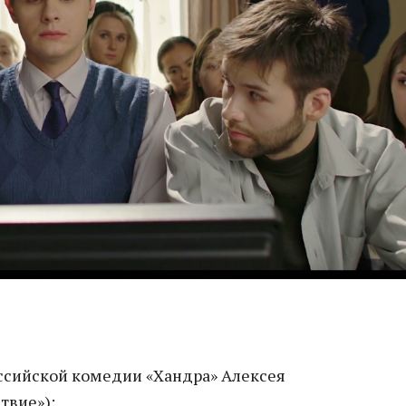
ссийской комедии «Хандра» Алексея
твие»):