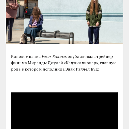
Кинокомпания
Focus Features
опубликовала трейлер
фильма Миранды Джулай «Каджиллионер», главную
роль в котором исполнила Эван Рэйчел Вуд: