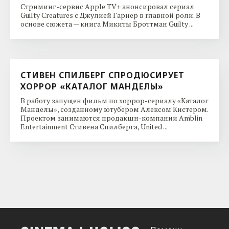
Стриминг-сервис Apple TV+ анонсировал сериал
Guilty Creatures с Джулией Гарнер в главной роли. В
основе сюжета — книга Микиты Броттман Guilty ...
СТИВЕН СПИЛБЕРГ СПРОДЮСИРУЕТ
ХОРРОР «КАТАЛОГ МАНДЕЛЫ»
В работу запущен фильм по хоррор-сериалу «Каталог
Манделы», созданному ютубером Алексом Кистером.
Проектом занимаются продакшн-компании Amblin
Entertainment Стивена Спилберга, United ...