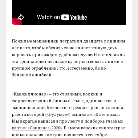
Пожилые мошенники потратили двадцать с лишним
лет на то, чтобы обучить свою единственную дочь
воровать при каждом удобном случае. И вот однажды
эта троица зовет незнакомку поучаствовать с ними в
крупном ограблении, что, естественно, было
большой ошибкой.
«Каджиллионер» – это странный, колкий и
сюрреалистичный фильм о семье, одиночестве и
эмоциональной близости от режиссерки, последняя
работа которой («Будущее») вышла аж 10 лет назад.
Мы вкратце написали про ленту в подборке
главных
картин «Сандэнса-2020»
. В американских кинотеатрах
криминальная комедия появится в сентябре.