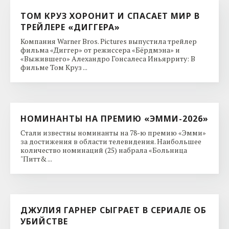
ТОМ КРУЗ ХОРОНИТ И СПАСАЕТ МИР В
ТРЕЙЛЕРЕ «ДИГГЕРА»
Компания Warner Bros. Pictures выпустила трейлер
фильма «Диггер» от режиссера «Бёрдмэна» и
«Выжившего» Алехандро Гонсалеса Иньярриту: В
фильме Том Круз ...
НОМИНАНТЫ НА ПРЕМИЮ «ЭММИ-2026»
Стали известны номинанты на 78-ю премию «Эмми»
за достижения в области телевидения. Наибольшее
количество номинаций (25) набрала «Больница
"Питт& ...
ДЖУЛИЯ ГАРНЕР СЫГРАЕТ В СЕРИАЛЕ ОБ
УБИЙСТВЕ