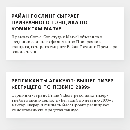
РАЙАН ГОСЛИНГ СЫГРАЕТ
ПРИЗРАЧНОГО ГОНЩИКА ПО
КОМИКСАМ MARVEL
В рамках Comic-Con студия Marvel объявила о
создании сольного фильма про Призрачного
гонщика, которого сыграет Райан Гослинг. Премьера
ожидается в ...
РЕПЛИКАНТЫ АТАКУЮТ: ВЫШЕЛ ТИЗЕР
«БЕГУЩЕГО ПО ЛЕЗВИЮ 2099»
Стриминг-сервис Prime Video представил тизер-
трейлер мини-сериала «Бегущий по лезвию 2099» с
Хантер Шафер и Мишель Йео: Проект расширяет
киновселенную, представленную ...