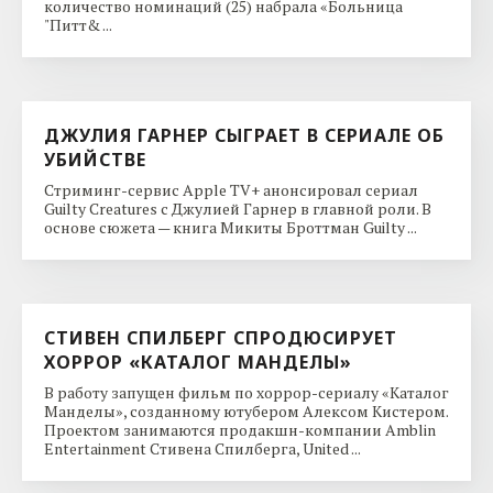
количество номинаций (25) набрала «Больница
"Питт& ...
ДЖУЛИЯ ГАРНЕР СЫГРАЕТ В СЕРИАЛЕ ОБ
УБИЙСТВЕ
Стриминг-сервис Apple TV+ анонсировал сериал
Guilty Creatures с Джулией Гарнер в главной роли. В
основе сюжета — книга Микиты Броттман Guilty ...
СТИВЕН СПИЛБЕРГ СПРОДЮСИРУЕТ
ХОРРОР «КАТАЛОГ МАНДЕЛЫ»
В работу запущен фильм по хоррор-сериалу «Каталог
Манделы», созданному ютубером Алексом Кистером.
Проектом занимаются продакшн-компании Amblin
Entertainment Стивена Спилберга, United ...