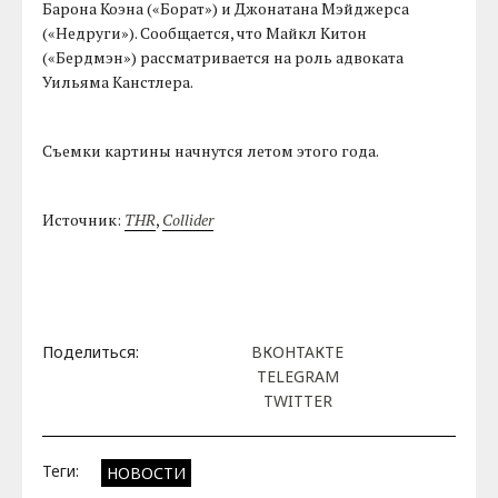
Барона Коэна («Борат») и Джонатана Мэйджерса
(«Недруги»). Сообщается, что Майкл Китон
(«Бердмэн») рассматривается на роль адвоката
Уильяма Канстлера.
Съемки картины начнутся летом этого года.
Источник:
THR
,
Collider
Поделиться:
ВКОНТАКТЕ
TELEGRAM
TWITTER
Теги:
НОВОСТИ