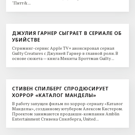
"Питт& ...
ДЖУЛИЯ ГАРНЕР СЫГРАЕТ В СЕРИАЛЕ ОБ
УБИЙСТВЕ
Стриминг-сервис Apple TV+ анонсировал сериал
Guilty Creatures с Джулией Гарнер в главной роли. В
основе сюжета — книга Микиты Броттман Guilty ...
СТИВЕН СПИЛБЕРГ СПРОДЮСИРУЕТ
ХОРРОР «КАТАЛОГ МАНДЕЛЫ»
В работу запущен фильм по хоррор-сериалу «Каталог
Манделы», созданному ютубером Алексом Кистером.
Проектом занимаются продакшн-компании Amblin
Entertainment Стивена Спилберга, United ...