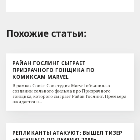
Похожие cтатьи:
РАЙАН ГОСЛИНГ СЫГРАЕТ
ПРИЗРАЧНОГО ГОНЩИКА ПО
КОМИКСАМ MARVEL
В рамках Comic-Con студия Marvel объявила о
создании сольного фильма про Призрачного
гонщика, которого сыграет Райан Гослинг. Премьера
ожидается в ...
РЕПЛИКАНТЫ АТАКУЮТ: ВЫШЕЛ ТИЗЕР
«БЕГУЩЕГО ПО ЛЕЗВИЮ 2099»