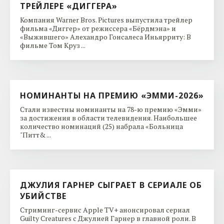
ТРЕЙЛЕРЕ «ДИГГЕРА»
Компания Warner Bros. Pictures выпустила трейлер
фильма «Диггер» от режиссера «Бёрдмэна» и
«Выжившего» Алехандро Гонсалеса Иньярриту: В
фильме Том Круз ...
НОМИНАНТЫ НА ПРЕМИЮ «ЭММИ-2026»
Стали известны номинанты на 78-ю премию «Эмми»
за достижения в области телевидения. Наибольшее
количество номинаций (25) набрала «Больница
"Питт& ...
ДЖУЛИЯ ГАРНЕР СЫГРАЕТ В СЕРИАЛЕ ОБ
УБИЙСТВЕ
Стриминг-сервис Apple TV+ анонсировал сериал
Guilty Creatures с Джулией Гарнер в главной роли. В