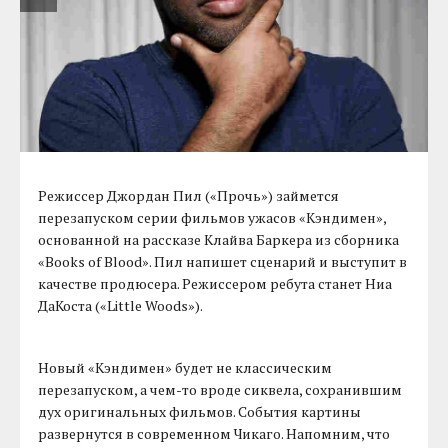
Режиссер Джордан Пил («Прочь») займется
перезапуском серии фильмов ужасов «Кэндимен»,
основанной на рассказе Клайва Баркера из сборника
«Books of Blood». Пил напишет сценарий и выступит в
качестве продюсера. Режиссером ребута станет Ниа
ДаКоста («Little Woods»).
Новый «Кэндимен» будет не классическим
перезапуском, а чем-то вроде сиквела, сохранившим
дух оригинальных фильмов. События картины
развернутся в современном Чикаго. Напомним, что