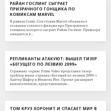
РАЙАН ГОСЛИНГ СЫГРАЕТ
ПРИЗРАЧНОГО ГОНЩИКА ПО
КОМИКСАМ MARVEL
В рамках Comic-Con студия Marvel объявила о
создании сольного фильма про Призрачного
гонщика, которого сыграет Райан Гослинг. Премьера
ожидается в ...
РЕПЛИКАНТЫ АТАКУЮТ: ВЫШЕЛ ТИЗЕР
«БЕГУЩЕГО ПО ЛЕЗВИЮ 2099»
Стриминг-сервис Prime Video представил тизер-
трейлер мини-сериала «Бегущий по лезвию 2099» с
Хантер Шафер и Мишель Йео: Проект расширяет
киновселенную, представленную ...
ТОМ КРУЗ ХОРОНИТ И СПАСАЕТ МИР В