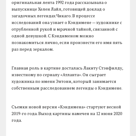
оригинальная лента 1992 года рассказывала о
выпускнице Хелен Лайл, готовящей доклад о
загадочных легендах Чикаго. В процессе
исследований она узнает о Кэндимене — художнике с
отрубленной рукой и мрачной тайной, связанной с
одной девушкой. С Кэндименом можно
познакомиться лично, если произнести его имя пять
раз перед зеркалом.
Главная роль в картине досталась Лакиту Стэнфилду,
известному по сериалу «Атланта». Он сыграет
художника по имени Энтони, который занимается
собственным расследованием легенды о Кэндимене.
Съемки новой версии «Кэндимена» стартуют весной
2019-го года. Выход картины намечен на 12 июня 2020
года.