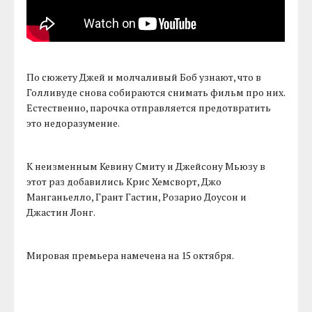
По сюжету Джей и молчаливый Боб узнают, что в
Голливуде снова собираются снимать фильм про них.
Естественно, парочка отправляется предотвратить
это недоразумение.
К неизменным Кевину Смиту и Джейсону Мьюзу в
этот раз добавились Крис Хемсворт, Джо
Манганьелло, Грант Гастин, Розарио Доусон и
Джастин Лонг.
Мировая премьера намечена на 15 октября.