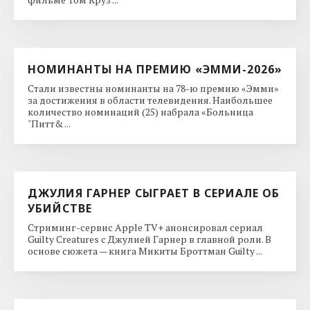
НОМИНАНТЫ НА ПРЕМИЮ «ЭММИ-2026»
Стали известны номинанты на 78-ю премию «Эмми»
за достижения в области телевидения. Наибольшее
количество номинаций (25) набрала «Больница
"Питт& ...
ДЖУЛИЯ ГАРНЕР СЫГРАЕТ В СЕРИАЛЕ ОБ
УБИЙСТВЕ
Стриминг-сервис Apple TV+ анонсировал сериал
Guilty Creatures с Джулией Гарнер в главной роли. В
основе сюжета — книга Микиты Броттман Guilty ...