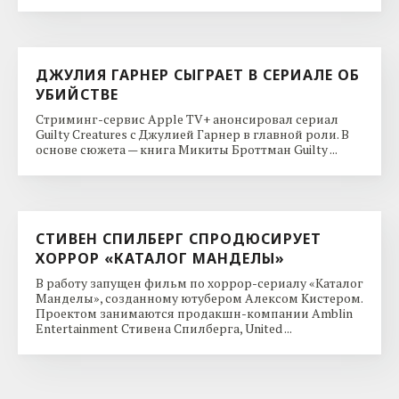
ДЖУЛИЯ ГАРНЕР СЫГРАЕТ В СЕРИАЛЕ ОБ
УБИЙСТВЕ
Стриминг-сервис Apple TV+ анонсировал сериал
Guilty Creatures с Джулией Гарнер в главной роли. В
основе сюжета — книга Микиты Броттман Guilty ...
СТИВЕН СПИЛБЕРГ СПРОДЮСИРУЕТ
ХОРРОР «КАТАЛОГ МАНДЕЛЫ»
В работу запущен фильм по хоррор-сериалу «Каталог
Манделы», созданному ютубером Алексом Кистером.
Проектом занимаются продакшн-компании Amblin
Entertainment Стивена Спилберга, United ...