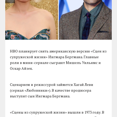
HBO планирует снять американскую версию «Сцен из
супружеской жизни» Ингмара Бергмана. Главные
роли в мини-сериале сыграют Мишель Уильямс и
Оскар Айзек.
Сценарием и режиссурой займется Хагай Леви
(сериал «Любовники»). В качестве продюсера
выступит сын Ингмара Бергмана.
«Сцены из супружеской жизни» вышли в 1973 году. В