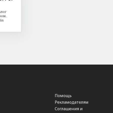
алог
ром.
in
Помощь
Рекламодателям
Соглашения и