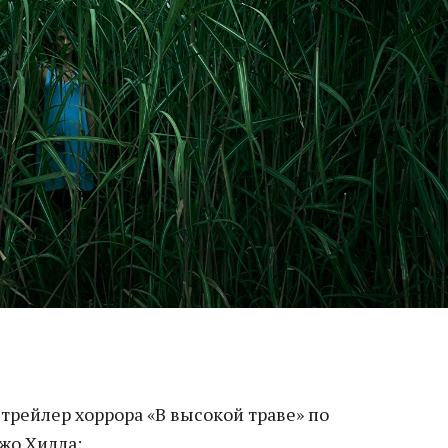
 трейлер хоррора «В высокой траве» по
жо Хилла: