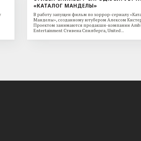
«КАТАЛОГ МАНДЕЛЫ»
y
В работу запущен фильм по хоррор-сериалу «Кат
Манделы», созданному ютубером Алексом Кисте
Проектом занимаются продакшн-компании Ambl
Entertainment Стивена Спилберга, United ...