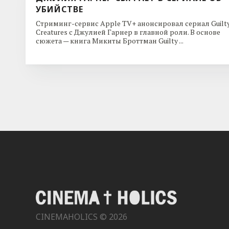
УБИЙСТВЕ
Стриминг-сервис Apple TV+ анонсировал сериал Guilt
Creatures с Джулией Гарнер в главной роли. В основе
сюжета — книга Микиты Броттман Guilty ...
CINEMAHOLICS © 2026