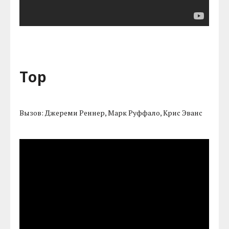
Тор
Вызов: Джереми Реннер, Марк Руффало, Крис Эванс