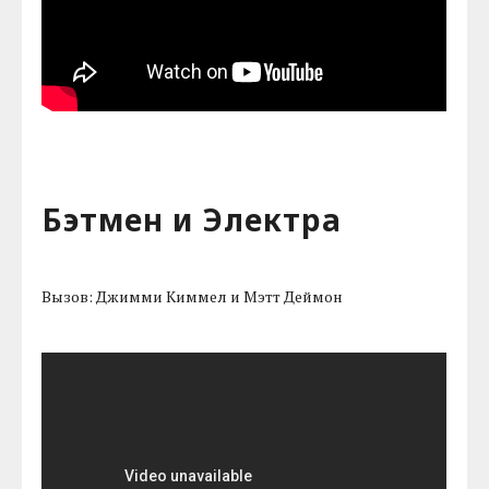
Бэтмен и Электра
Вызов: Джимми Киммел и Мэтт Деймон