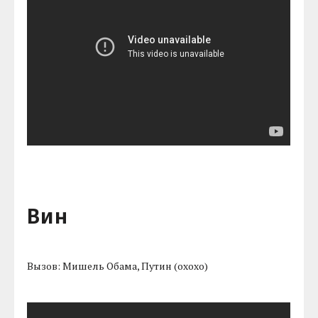
Вин
Вызов: Мишель Обама, Путин (охохо)