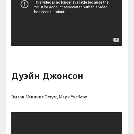
Дуэйн Джонсон
Вызов: Ченнинг Татум, Марк Уолберг