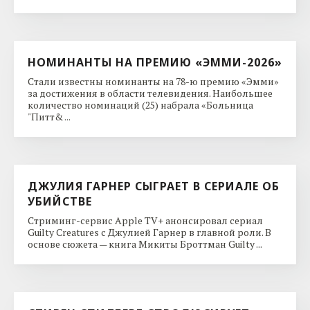
НОМИНАНТЫ НА ПРЕМИЮ «ЭММИ-2026»
Стали известны номинанты на 78-ю премию «Эмми»
за достижения в области телевидения. Наибольшее
количество номинаций (25) набрала «Больница
"Питт& ...
ДЖУЛИЯ ГАРНЕР СЫГРАЕТ В СЕРИАЛЕ ОБ
УБИЙСТВЕ
Стриминг-сервис Apple TV+ анонсировал сериал
Guilty Creatures с Джулией Гарнер в главной роли. В
основе сюжета — книга Микиты Броттман Guilty ...