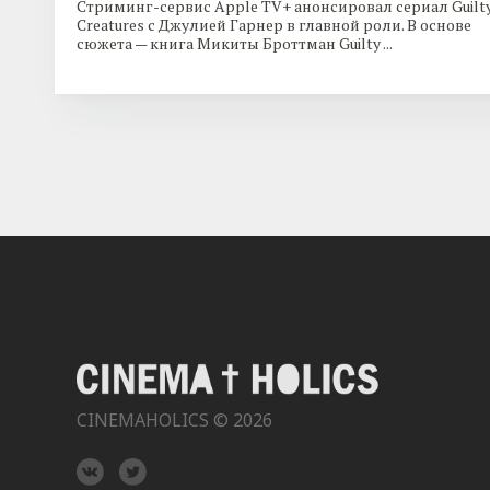
Стриминг-сервис Apple TV+ анонсировал сериал Guilt
Creatures с Джулией Гарнер в главной роли. В основе
сюжета — книга Микиты Броттман Guilty ...
CINEMAHOLICS © 2026