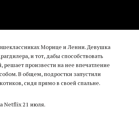
аршеклассниках Морице и Ленни. Девушка
рагдилера, и тот, дабы способствовать
 решает произвести на нее впечатление
обом. В общем, подростки запустили
отиков, сидя прямо в своей спальне.
 Netflix 21 июля.