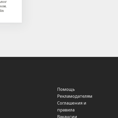
алог
ром.
in
Помощь
Рекламодателям
Соглашения и
правила
Вакансии