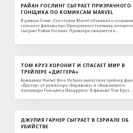
РАЙАН ГОСЛИНГ СЫГРАЕТ ПРИЗРАЧНОГО
ГОНЩИКА ПО КОМИКСАМ MARVEL
В рамках Comic-Con студия Marvel объявила о создани
сольного фильма про Призрачного гонщика, которого
сыграет Райан Гослинг. Премьера ожидается в ...
ТОМ КРУЗ ХОРОНИТ И СПАСАЕТ МИР В
ТРЕЙЛЕРЕ «ДИГГЕРА»
Компания Warner Bros. Pictures выпустила трейлер фи
«Диггер» от режиссера «Бёрдмэна» и «Выжившего»
Алехандро Гонсалеса Иньярриту: В фильме Том Круз ...
ДЖУЛИЯ ГАРНЕР СЫГРАЕТ В СЕРИАЛЕ ОБ
УБИЙСТВЕ