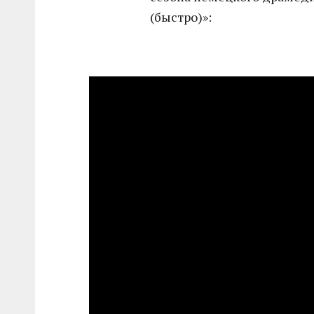
(быстро)»: