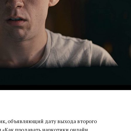
ик, объявляющий дату выхода второго
 «Как продавать наркотики онлайн