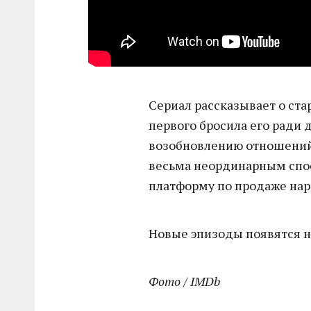
Сериал рассказывает о ст
первого бросила его ради д
возобновлению отношений,
весьма неординарным спос
платформу по продаже нарк
Новые эпизоды появятся на
Фото / IMDb